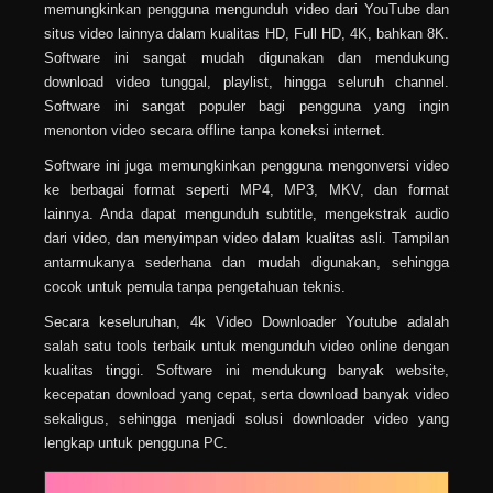
memungkinkan pengguna mengunduh video dari YouTube dan
situs video lainnya dalam kualitas HD, Full HD, 4K, bahkan 8K.
Software ini sangat mudah digunakan dan mendukung
download video tunggal, playlist, hingga seluruh channel.
Software ini sangat populer bagi pengguna yang ingin
menonton video secara offline tanpa koneksi internet.
Software ini juga memungkinkan pengguna mengonversi video
ke berbagai format seperti MP4, MP3, MKV, dan format
lainnya. Anda dapat mengunduh subtitle, mengekstrak audio
dari video, dan menyimpan video dalam kualitas asli. Tampilan
antarmukanya sederhana dan mudah digunakan, sehingga
cocok untuk pemula tanpa pengetahuan teknis.
Secara keseluruhan, 4k Video Downloader Youtube adalah
salah satu tools terbaik untuk mengunduh video online dengan
kualitas tinggi. Software ini mendukung banyak website,
kecepatan download yang cepat, serta download banyak video
sekaligus, sehingga menjadi solusi downloader video yang
lengkap untuk pengguna PC.