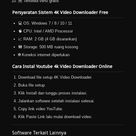
🆓 Tersedia versi gratis
Persyaratan Sistem 4K Video Downloader Free
💻 OS: Windows 7 / 8 / 10 / 11
🧠 CPU: Intel / AMD Processor
📈 RAM: 2 GB (4 GB disarankan)
💾 Storage: 500 MB ruang kosong
🌐 Koneksi internet diperlukan
Cara Instal Youtube 4k Video Downloader Online
Download file setup 4K Video Downloader.
Buka file setup.
Klik Install dan tunggu proses instalasi.
Jalankan software setelah instalasi selesai.
Copy link video YouTube.
Klik Paste Link lalu mulai download video.
Software Terkait Lainnya