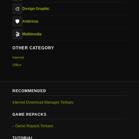
🎨
Design Graphic
🛡️
Antivirus
🎬
Multimedia
OTHER CATEGORY
Internet
Office
RECOMMENDED
Internet Download Manager Terbaru
GAME REPACKS
Game Repack Terbaru
TUTORIAL