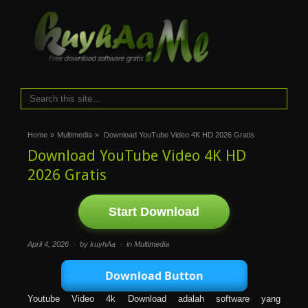
i
Home
»
Multimedia
»
Download YouTube Video 4K HD 2026 Gratis
Download YouTube Video 4K HD
2026 Gratis
Start Download
April 4, 2026 · by kuyhAa · in
Multimedia
Download Button
Youtube Video 4k Download adalah software yang