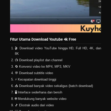
Fitur Utama Download Youtube 4k Free
🎬 Download video YouTube hingga HD, Full HD, 4K, dan
8K
📺 Download playlist dan channel
🔄 Konversi video ke MP4, MP3, MKV
💬 Download subtitle video
⚡ Kecepatan download tinggi
📥 Download banyak video sekaligus (batch download)
🖥️ Interface sederhana dan bersih
🌐 Mendukung banyak website video
🎵 Ekstrak audio dari video