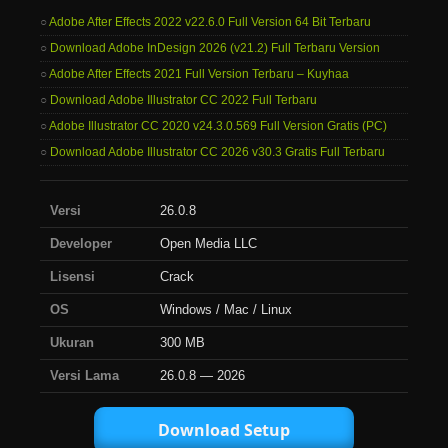
Adobe After Effects 2022 v22.6.0 Full Version 64 Bit Terbaru
Download Adobe InDesign 2026 (v21.2) Full Terbaru Version
Adobe After Effects 2021 Full Version Terbaru – Kuyhaa
Download Adobe Illustrator CC 2022 Full Terbaru
Adobe Illustrator CC 2020 v24.3.0.569 Full Version Gratis (PC)
Download Adobe Illustrator CC 2026 v30.3 Gratis Full Terbaru
Versi
26.0.8
Developer
Open Media LLC
Lisensi
Crack
OS
Windows / Mac / Linux
Ukuran
300 MB
Versi Lama
26.0.8 — 2026
Download Setup