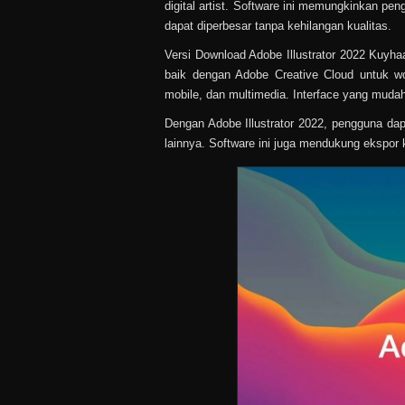
digital artist. Software ini memungkinkan pen
dapat diperbesar tanpa kehilangan kualitas.
Versi Download Adobe Illustrator 2022 Kuyhaa
baik dengan Adobe Creative Cloud untuk wor
mobile, dan multimedia. Interface yang mud
Dengan Adobe Illustrator 2022, pengguna dapa
lainnya. Software ini juga mendukung ekspor