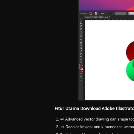
Fitur Utama Download Adobe Illustrat
✏️ Advanced vector drawing dan shape too
🎨 Recolor Artwork untuk mengganti warn