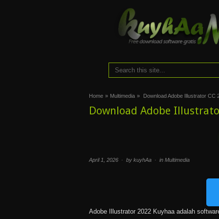
Home
»
Multimedia
»
Download Adobe Illustrator CC 2
Download Adobe Illustrato
April 1, 2026 · by kuyhAa · in
Multimedia
Adobe Illustrator 2022 Kuyhaa adalah software 