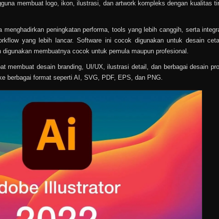
gguna membuat logo, ikon, ilustrasi, dan artwork kompleks dengan kualitas ti
 menghadirkan peningkatan performa, tools yang lebih canggih, serta integra
kflow yang lebih lancar. Software ini cocok digunakan untuk desain cet
ah digunakan membuatnya cocok untuk pemula maupun profesional.
t membuat desain branding, UI/UX, ilustrasi detail, dan berbagai desain pro
 ke berbagai format seperti AI, SVG, PDF, EPS, dan PNG.