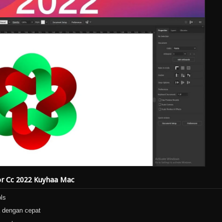
or Cc 2022 Kuyhaa Mac
ls
a dengan cepat