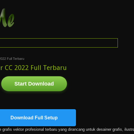
022 Full Terbaru
r CC 2022 Full Terbaru
Start Download
Download Full Setup
grafis vektor profesional terbaru yang dirancang untuk desainer grafis, ilustr