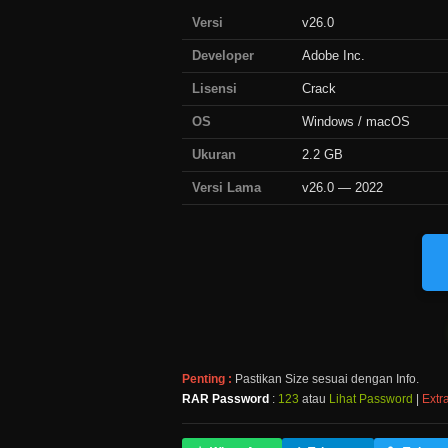
Versi
v26.0
Developer
Adobe Inc.
Lisensi
Crack
OS
Windows / macOS
Ukuran
2.2 GB
Versi Lama
v26.0 — 2022
Penting :
Pastikan Size sesuai dengan Info.
RAR Password
:
123
atau
Lihat Password
|
Extra