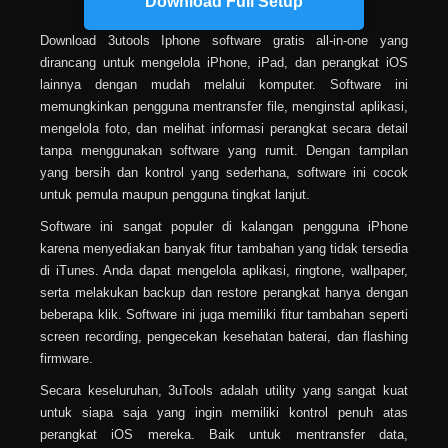
Download Full Setup
Download 3utools Iphone software gratis all-in-one yang
dirancang untuk mengelola iPhone, iPad, dan perangkat iOS
lainnya dengan mudah melalui komputer. Software ini
memungkinkan pengguna mentransfer file, menginstal aplikasi,
mengelola foto, dan melihat informasi perangkat secara detail
tanpa menggunakan software yang rumit. Dengan tampilan
yang bersih dan kontrol yang sederhana, software ini cocok
untuk pemula maupun pengguna tingkat lanjut.
Software ini sangat populer di kalangan pengguna iPhone
karena menyediakan banyak fitur tambahan yang tidak tersedia
di iTunes. Anda dapat mengelola aplikasi, ringtone, wallpaper,
serta melakukan backup dan restore perangkat hanya dengan
beberapa klik. Software ini juga memiliki fitur tambahan seperti
screen recording, pengecekan kesehatan baterai, dan flashing
firmware.
Secara keseluruhan, 3uTools adalah utility yang sangat kuat
untuk siapa saja yang ingin memiliki kontrol penuh atas
perangkat iOS mereka. Baik untuk mentransfer data,