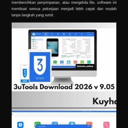
membersihkan penyimpanan, atau mengelola file, software ini
membuat semua pekerjaan menjadi lebih cepat dan mudah
tanpa langkah yang rumit.