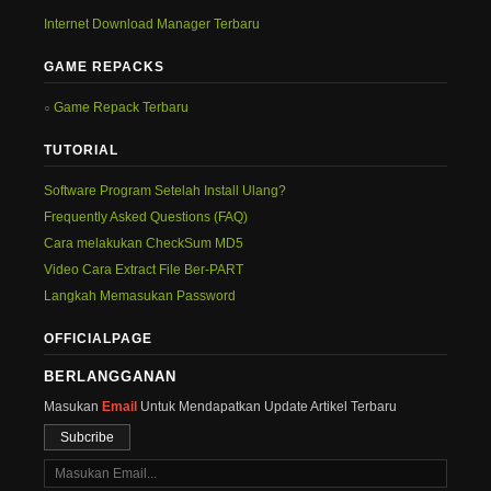
Internet Download Manager Terbaru
GAME REPACKS
Game Repack Terbaru
TUTORIAL
Software Program Setelah Install Ulang?
Frequently Asked Questions (FAQ)
Cara melakukan CheckSum MD5
Video Cara Extract File Ber-PART
Langkah Memasukan Password
OFFICIALPAGE
BERLANGGANAN
Masukan
Email
Untuk Mendapatkan Update Artikel Terbaru
Subcribe