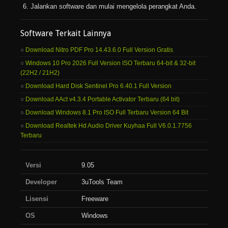
Jalankan software dan mulai mengelola perangkat Anda.
Software Terkait Lainnya
Download Nitro PDF Pro 14.43.6.0 Full Version Gratis
Windows 10 Pro 2026 Full Version ISO Terbaru 64-bit & 32-bit
(22H2 / 21H2)
Download Hard Disk Sentinel Pro 6.40.1 Full Version
Download AAct v4.3.4 Portable Activator Terbaru (64 bit)
Download Windows 8.1 Pro ISO Full Terbaru Version 64 Bit
Download Realtek Hd Audio Driver Kuyhaa Full V6.0.1.7756
Terbaru
Versi
9.05
Developer
3uTools Team
Lisensi
Freeware
OS
Windows