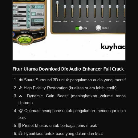
Fitur Utama Download Dfx Audio Enhancer Full Crack
🔊 Suara Surround 3D untuk pengalaman audio yang imersif
🎵 High Fidelity Restoration (kualitas suara lebih jernih)
🔥 Dynamic Gain Boost (meningkatkan volume tanpa
distorsi)
🎧 Optimasi headphone untuk pengalaman mendengar lebih
baik
🎚️ Preset khusus untuk berbagai jenis musik
💥 HyperBass untuk bass yang dalam dan kuat