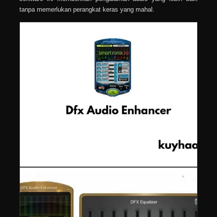
tanpa memerlukan perangkat keras yang mahal.