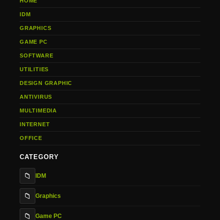
HOME
IDM
GRAPHICS
GAME PC
SOFTWARE
UTILITIES
DESIGN GRAPHIC
ANTIVIRUS
MULTIMEDIA
INTERNET
OFFICE
CATEGORY
📁
IDM
📁
Graphics
📁
Game PC