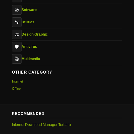
💿
Software
🔧
Utilities
🎨
Design Graphic
🛡️
Antivirus
🎬
Multimedia
OTHER CATEGORY
Internet
Office
RECOMMENDED
Internet Download Manager Terbaru