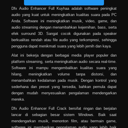
Dfx Audio Enhancer Full Kuyhaa adalah software peningkat
audio yang kuat untuk meningkatkan kualitas suara pada PC
Anda. Software ini meningkatkan musik, video, game, dan
audio streaming dengan menambahkan kejernihan, bass, serta
efek surround 3D. Sangat cocok digunakan pada speaker
berkualitas rendah atau file audio yang terkompresi, sehingga
pengguna dapat menikmati suara yang lebih jernih dan kaya.
Alat ini bekerja dengan berbagai media player populer dan
platform streaming, serta meningkatkan audio secara real-time.
Software ini mampu mengembalikan kualitas suara yang
hilang, meningkatkan volume tanpa distorsi, dan
menambahkan kedalaman pada musik. Dengan kontrol yang
sederhana dan preset yang tersedia, bahkan pemula dapat
dengan mudah menyesuaikan pengalaman mendengarkan
mereka.
Dfx Audio Enhancer Full Crack bersifat ringan dan berjalan
lancar di sebagian besar sistem Windows. Baik saat
mendengarkan musik, menonton film, atau bermain game,
software ini memberikan pengalaman audio yang lebih baik