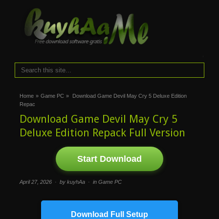
i
Home
»
Game PC
»
Download Game Devil May Cry 5 Deluxe Edition
Repac
Download Game Devil May Cry 5
Deluxe Edition Repack Full Version
Start Download
April 27, 2026 · by kuyhAa · in
Game PC
Download Full Setup