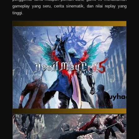
gameplay yang seru, cerita sinematik, dan nilai replay yang
tinggi.