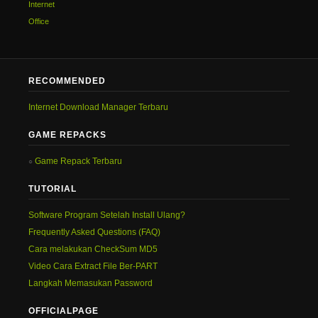
Internet
Office
RECOMMENDED
Internet Download Manager Terbaru
GAME REPACKS
Game Repack Terbaru
TUTORIAL
Software Program Setelah Install Ulang?
Frequently Asked Questions (FAQ)
Cara melakukan CheckSum MD5
Video Cara Extract File Ber-PART
Langkah Memasukan Password
OFFICIALPAGE