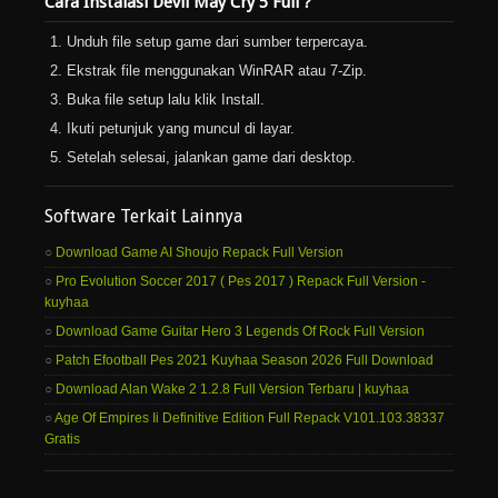
Cara Instalasi Devil May Cry 5 Full ?
Unduh file setup game dari sumber terpercaya.
Ekstrak file menggunakan WinRAR atau 7-Zip.
Buka file setup lalu klik Install.
Ikuti petunjuk yang muncul di layar.
Setelah selesai, jalankan game dari desktop.
Software Terkait Lainnya
Download Game AI Shoujo Repack Full Version
Pro Evolution Soccer 2017 ( Pes 2017 ) Repack Full Version -
kuyhaa
Download Game Guitar Hero 3 Legends Of Rock Full Version
Patch Efootball Pes 2021 Kuyhaa Season 2026 Full Download
Download Alan Wake 2 1.2.8 Full Version Terbaru | kuyhaa
Age Of Empires Ii Definitive Edition Full Repack V101.103.38337
Gratis