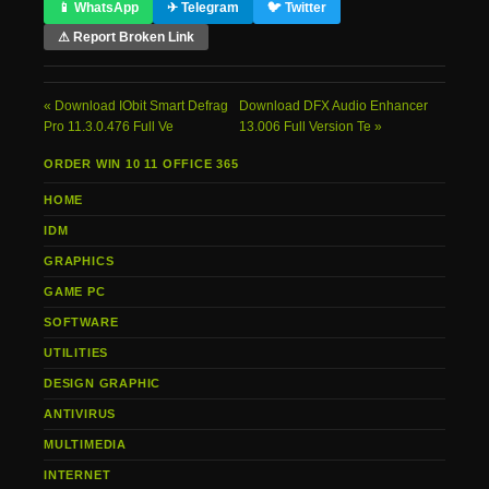
📱 WhatsApp
✈ Telegram
🐦 Twitter
⚠ Report Broken Link
Download IObit Smart Defrag
Download DFX Audio Enhancer
Pro 11.3.0.476 Full Ve
13.006 Full Version Te
ORDER WIN 10 11 OFFICE 365
HOME
IDM
GRAPHICS
GAME PC
SOFTWARE
UTILITIES
DESIGN GRAPHIC
ANTIVIRUS
MULTIMEDIA
INTERNET