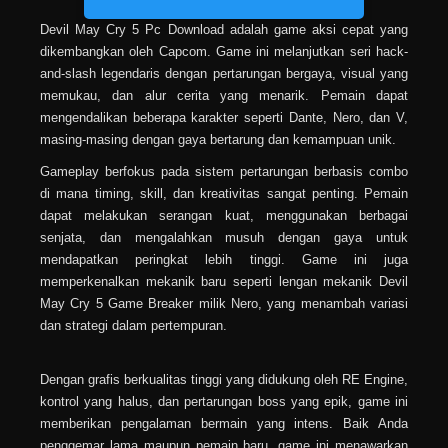
Devil May Cry 5 Pc Download adalah game aksi cepat yang
dikembangkan oleh Capcom. Game ini melanjutkan seri hack-
and-slash legendaris dengan pertarungan bergaya, visual yang
memukau, dan alur cerita yang menarik. Pemain dapat
mengendalikan beberapa karakter seperti Dante, Nero, dan V,
masing-masing dengan gaya bertarung dan kemampuan unik.
Gameplay berfokus pada sistem pertarungan berbasis combo
di mana timing, skill, dan kreativitas sangat penting. Pemain
dapat melakukan serangan kuat, menggunakan berbagai
senjata, dan mengalahkan musuh dengan gaya untuk
mendapatkan peringkat lebih tinggi. Game ini juga
memperkenalkan mekanik baru seperti lengan mekanik Devil
May Cry 5 Game Breaker milik Nero, yang menambah variasi
dan strategi dalam pertempuran.
Dengan grafis berkualitas tinggi yang didukung oleh RE Engine,
kontrol yang halus, dan pertarungan boss yang epik, game ini
memberikan pengalaman bermain yang intens. Baik Anda
penggemar lama maupun pemain baru, game ini menawarkan