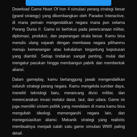
Download Game Heart Of Iron 4 simulasi perang strategi besar
(grand strategy) yang dikembangkan oleh Paradox Interactive,
di mana pemain mengendalikan negara mana pun selama
Perang Dunia II. Game ini berfokus pada perencanaan militer,
diplomasi, produksi, dan peperangan skala besar. Kamu bisa
menulis ulang sejarah dengan membawa negara pilihanmu
menuju kemenangan atau kekalahan tergantung keputusan
yang diambil. Setiap tindakan sangat penting, mulai dari
mengatur pasukan hingga membangun pabrik dan membentuk
aliansi.
Dalam gameplay, kamu bertanggung jawab mengendalikan
seluruh strategi perang negara. Kamu mengelola sumber daya,
meneliti teknologi baru, merancang divisi militer, dan
merencanakan invasi melalui darat, laut, dan udara. Game ini
juga memiliki sistem politik yang mendalam di mana kamu bisa
mengubah ideologi, memengaruhi negara lain, dan
menegosiasikan aliansi. Mekanik strategi yang realistis
membuatnya menjadi salah satu game simulasi WWII paling
detail.