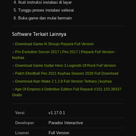
Ikuti instruksi instalasi di layar
Tunggu proses instalasi selesai
Buka game dan mulai bermain
Software Terkait Lainnya
Download Game AI Shoujo Repack Full Version
Pro Evolution Soccer 2017 ( Pes 2017 ) Repack Full Version -
kuyhaa
Download Game Guitar Hero 3 Legends Of Rock Full Version
Patch Efootball Pes 2021 Kuyhaa Season 2026 Full Download
Download Alan Wake 2 1.2.8 Full Version Terbaru | kuyhaa
Age Of Empires Ii Definitive Edition Full Repack V101.103.38337
Gratis
Versi
v1.17.0.1
Developer
Paradox Interactive
Lisensi
Full Version