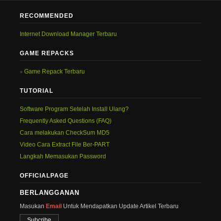
RECOMMENDED
Internet Download Manager Terbaru
GAME REPACKS
Game Repack Terbaru
TUTORIAL
Software Program Setelah Install Ulang?
Frequently Asked Questions (FAQ)
Cara melakukan CheckSum MD5
Video Cara Extract File Ber-PART
Langkah Memasukan Password
OFFICIALPAGE
BERLANGGANAN
Masukan
Email
Untuk Mendapatkan Update Artikel Terbaru
Subcribe