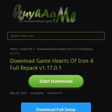
i
Home
»
Game PC
»
Download Game Hearts Of Iron 4 Full Repack
v1.17.0
Download Game Hearts Of Iron 4
Full Repack v1.17.0.1
Start Download
May 12, 2026 · by kuyhAa · in
Game PC
Download Full Setup