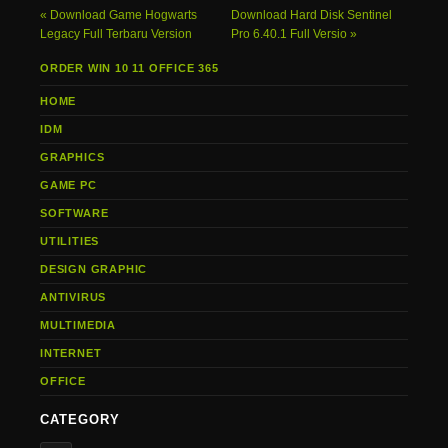
Download Game Hogwarts
Download Hard Disk Sentinel
Legacy Full Terbaru Version
Pro 6.40.1 Full Versio
ORDER WIN 10 11 OFFICE 365
HOME
IDM
GRAPHICS
GAME PC
SOFTWARE
UTILITIES
DESIGN GRAPHIC
ANTIVIRUS
MULTIMEDIA
INTERNET
OFFICE
CATEGORY