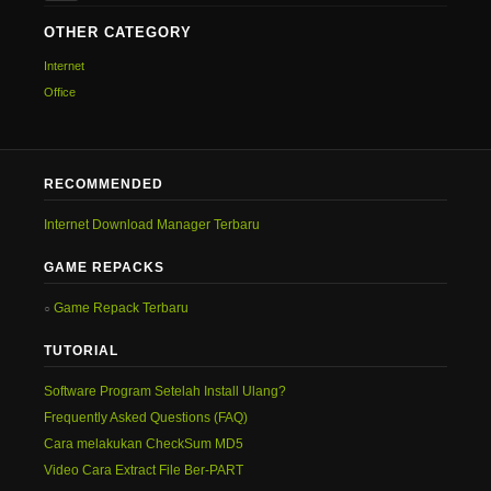
OTHER CATEGORY
Internet
Office
RECOMMENDED
Internet Download Manager Terbaru
GAME REPACKS
Game Repack Terbaru
TUTORIAL
Software Program Setelah Install Ulang?
Frequently Asked Questions (FAQ)
Cara melakukan CheckSum MD5
Video Cara Extract File Ber-PART