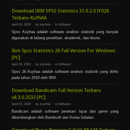
Download IBM SPSS Statistics 31.0.2.0 IF026
Terbaru-KuYhAA
April 16, 2026 · by kuyhAa · in
Software
Spss Kuyhaa adalah software analisis statistik yang banyak
digunakan di bidang penelitian, akademik, dan bisnis.
Ibm Spss Statistics 26 Full Version For Windows
[PC]
April 16, 2026 · by kuyhAa · in
Software
Spss 26 Kuyhaa adalah software analisis statistik yang dirilis
pada tahun 2019 oleh IBM.
Download Bandicam Full Version Terbaru
v8.3.0.2533 [PC]
April 15, 2026 · by kuyhAa · in
Software
Bandicam adalah software perekam layar dan game yang
dikembangkan oleh Bandisoft dari Korea Selatan.