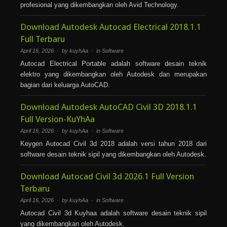
profesional yang dikembangkan oleh Avid Technology.
Download Autodesk Autocad Electrical 2018.1.1
Full Terbaru
April 16, 2026 · by kuyhAa · in
Software
Autocad Electrical Portable adalah software desain teknik
elektro yang dikembangkan oleh Autodesk dan merupakan
bagian dari keluarga AutoCAD.
Download Autodesk AutoCAD Civil 3D 2018.1.1
Full Version-KuYhAa
April 16, 2026 · by kuyhAa · in
Software
Keygen Autocad Civil 3d 2018 adalah versi tahun 2018 dari
software desain teknik sipil yang dikembangkan oleh Autodesk.
Download Autocad Civil 3d 2026.1 Full Version
Terbaru
April 16, 2026 · by kuyhAa · in
Software
Autocad Civil 3d Kuyhaa adalah software desain teknik sipil
yang dikembangkan oleh Autodesk.