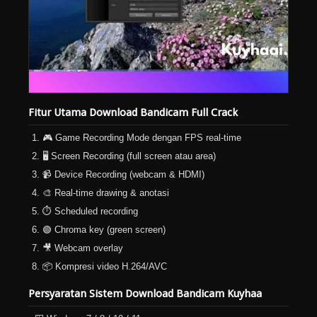
Fitur Utama Download Bandicam Full Crack
🎮 Game Recording Mode dengan FPS real-time
🖥️ Screen Recording (full screen atau area)
📹 Device Recording (webcam & HDMI)
🎨 Real-time drawing & anotasi
⏱️ Scheduled recording
🟢 Chroma key (green screen)
🎥 Webcam overlay
📦 Kompresi video H.264/AVC
Persyaratan Sistem Download Bandicam Kuyhaa