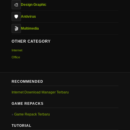
🎨
Design Graphic
🛡️
Antivirus
🎬
Multimedia
OTHER CATEGORY
Internet
Office
RECOMMENDED
Internet Download Manager Terbaru
GAME REPACKS
Game Repack Terbaru
TUTORIAL