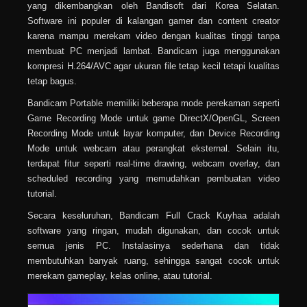
yang dikembangkan oleh Bandisoft dari Korea Selatan.
Software ini populer di kalangan gamer dan content creator
karena mampu merekam video dengan kualitas tinggi tanpa
membuat PC menjadi lambat. Bandicam juga menggunakan
kompresi H.264/AVC agar ukuran file tetap kecil tetapi kualitas
tetap bagus.
Bandicam Portable memiliki beberapa mode perekaman seperti
Game Recording Mode untuk game DirectX/OpenGL, Screen
Recording Mode untuk layar komputer, dan Device Recording
Mode untuk webcam atau perangkat eksternal. Selain itu,
terdapat fitur seperti real-time drawing, webcam overlay, dan
scheduled recording yang memudahkan pembuatan video
tutorial.
Secara keseluruhan, Bandicam Full Crack Kuyhaa adalah
software yang ringan, mudah digunakan, dan cocok untuk
semua jenis PC. Instalasinya sederhana dan tidak
membutuhkan banyak ruang, sehingga sangat cocok untuk
merekam gameplay, kelas online, atau tutorial.