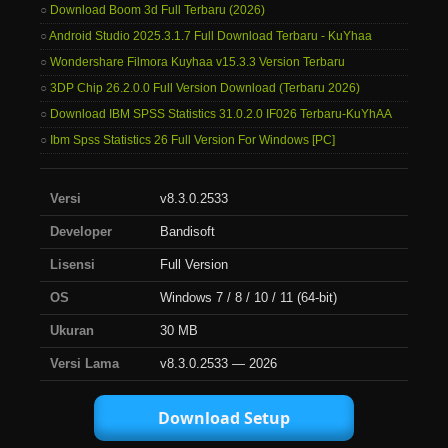
Download Boom 3d Full Terbaru (2026)
Android Studio 2025.3.1.7 Full Download Terbaru - KuYhaa
Wondershare Filmora Kuyhaa v15.3.3 Version Terbaru
3DP Chip 26.2.0.0 Full Version Download (Terbaru 2026)
Download IBM SPSS Statistics 31.0.2.0 IF026 Terbaru-KuYhAA
Ibm Spss Statistics 26 Full Version For Windows [PC]
Versi
v8.3.0.2533
Developer
Bandisoft
Lisensi
Full Version
OS
Windows 7 / 8 / 10 / 11 (64-bit)
Ukuran
30 MB
Versi Lama
v8.3.0.2533 — 2026
Download Setup