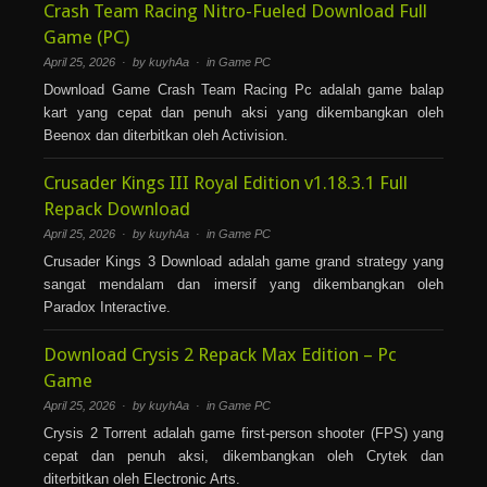
Crash Team Racing Nitro-Fueled Download Full
Game (PC)
April 25, 2026 · by kuyhAa · in
Game PC
Download Game Crash Team Racing Pc adalah game balap
kart yang cepat dan penuh aksi yang dikembangkan oleh
Beenox dan diterbitkan oleh Activision.
Crusader Kings III Royal Edition v1.18.3.1 Full
Repack Download
April 25, 2026 · by kuyhAa · in
Game PC
Crusader Kings 3 Download adalah game grand strategy yang
sangat mendalam dan imersif yang dikembangkan oleh
Paradox Interactive.
Download Crysis 2 Repack Max Edition – Pc
Game
April 25, 2026 · by kuyhAa · in
Game PC
Crysis 2 Torrent adalah game first-person shooter (FPS) yang
cepat dan penuh aksi, dikembangkan oleh Crytek dan
diterbitkan oleh Electronic Arts.