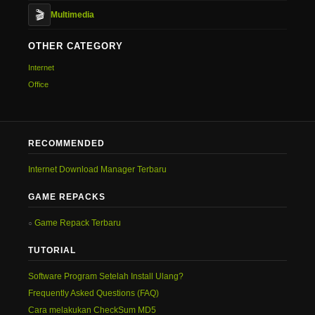
🎬
Multimedia
OTHER CATEGORY
Internet
Office
RECOMMENDED
Internet Download Manager Terbaru
GAME REPACKS
Game Repack Terbaru
TUTORIAL
Software Program Setelah Install Ulang?
Frequently Asked Questions (FAQ)
Cara melakukan CheckSum MD5