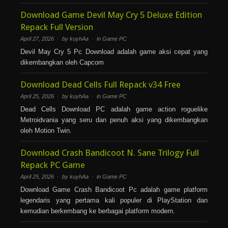
Download Game Devil May Cry 5 Deluxe Edition
Repack Full Version
April 27, 2026 · by kuyhAa · in
Game PC
Devil May Cry 5 Pc Download adalah game aksi cepat yang
dikembangkan oleh Capcom
Download Dead Cells Full Repack v34 Free
April 25, 2026 · by kuyhAa · in
Game PC
Dead Cells Download PC adalah game action roguelike
Metroidvania yang seru dan penuh aksi yang dikembangkan
oleh Motion Twin.
Download Crash Bandicoot N. Sane Trilogy Full
Repack PC Game
April 25, 2026 · by kuyhAa · in
Game PC
Download Game Crash Bandicoot Pc adalah game platform
legendaris yang pertama kali populer di PlayStation dan
kemudian berkembang ke berbagai platform modern.