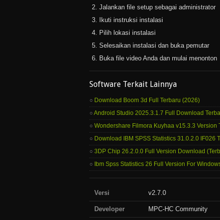
Jalankan file setup sebagai administrator
Ikuti instruksi instalasi
Pilih lokasi instalasi
Selesaikan instalasi dan buka pemutar
Buka file video Anda dan mulai menonton
Software Terkait Lainnya
Download Boom 3d Full Terbaru (2026)
Android Studio 2025.3.1.7 Full Download Terb
Wondershare Filmora Kuyhaa v15.3.3 Version 
Download IBM SPSS Statistics 31.0.2.0 IF026
3DP Chip 26.2.0.0 Full Version Download (Ter
Ibm Spss Statistics 26 Full Version For Window
Versi
v2.7.0
Developer
MPC-HC Community