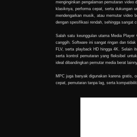
menginginkan pengalaman pemutaran video dan
klasiknya, performa cepat, serta dukungan u
mendengarkan musik, atau memutar video be
dengan spesifikasi rendah, sehingga sangat 
Salah satu keunggulan utama Media Player C
canggih. Software ini sangat ringan dan ti
FLV, serta playback HD hingga 4K. Selain it
serta kontrol pemutaran yang fleksibel unt
ideal dibandingkan pemutar media berat lainn
MPC juga banyak digunakan karena gratis, op
cepat, pemutaran tanpa lag, serta kompatibili