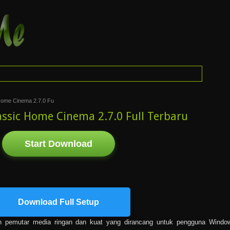
Home Cinema 2.7.0 Fu
ssic Home Cinema 2.7.0 Full Terbaru
Start Download
Download Full Setup
h pemutar media ringan dan kuat yang dirancang untuk pengguna Windo