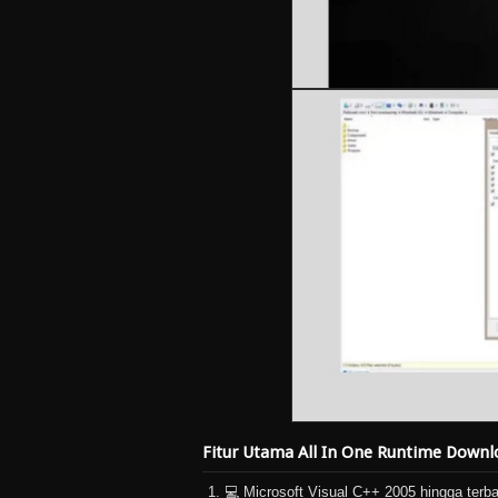
Fitur Utama All In One Runtime Downl
💻 Microsoft Visual C++ 2005 hingga terbar