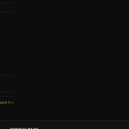
epack V