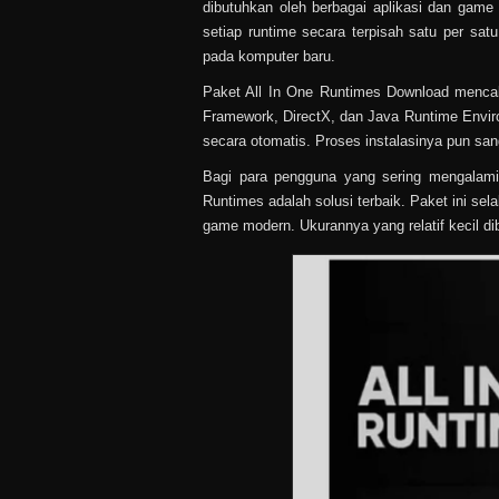
dibutuhkan oleh berbagai aplikasi dan game
setiap runtime secara terpisah satu per sat
pada komputer baru.
Paket All In One Runtimes Download mencaku
Framework, DirectX, dan Java Runtime Enviro
secara otomatis. Proses instalasinya pun s
Bagi para pengguna yang sering mengalami 
Runtimes adalah solusi terbaik. Paket ini sel
game modern. Ukurannya yang relatif kecil d