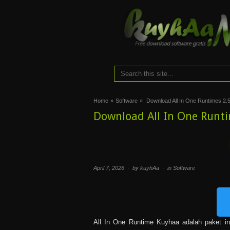
Home
»
Software
»
Download All In One Runtimes 2.5
Download All In One Runti
April 7, 2026 · by kuyhAa · in
Software
All In One Runtime Kuyhaa adalah paket in