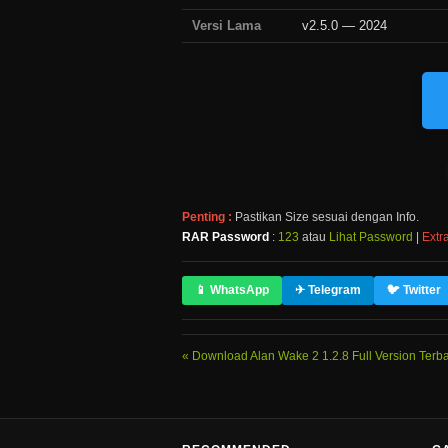
Versi Lama
v2.5.0 — 2024
Penting :
Pastikan Size sesuai dengan Info.
RAR Password
:
123
atau
Lihat Password
|
Extra
📱 WhatsApp
✈ Telegram
🐦 Twitter
Download Alan Wake 2 1.2.8 Full Version Terba