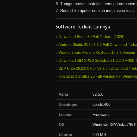
6. Tunggu proses instalasi semua komponen 
7. Restart komputer setelah instalasi selesai
Software Terkait Lainnya
Download Boom 3d Full Terbaru (2026)
Android Studio 2025.3.1.7 Full Download Terb
Wondershare Filmora Kuyhaa v15.3.3 Version 
Download IBM SPSS Statistics 31.0.2.0 IF026
3DP Chip 26.2.0.0 Full Version Download (Ter
Ibm Spss Statistics 26 Full Version For Window
Versi
v2.5.0
Developer
bbodi1406
Lisensi
Freeware
OS
Windows XP/Vista/7/8/10
Ukuran
200 MB