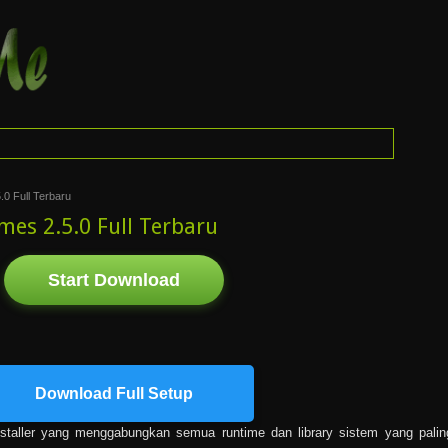
.0 Full Terbaru
mes 2.5.0 Full Terbaru
Start Download
Download Full Setup
staller yang menggabungkan semua runtime dan library sistem yang palin