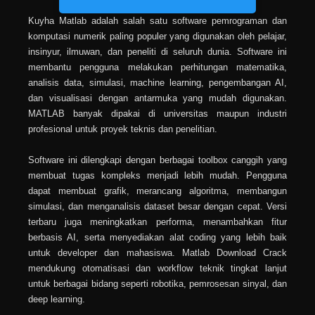
Kuyha Matlab adalah salah satu software pemrograman dan
komputasi numerik paling populer yang digunakan oleh pelajar,
insinyur, ilmuwan, dan peneliti di seluruh dunia. Software ini
membantu pengguna melakukan perhitungan matematika,
analisis data, simulasi, machine learning, pengembangan AI,
dan visualisasi dengan antarmuka yang mudah digunakan.
MATLAB banyak dipakai di universitas maupun industri
profesional untuk proyek teknis dan penelitian.
Software ini dilengkapi dengan berbagai toolbox canggih yang
membuat tugas kompleks menjadi lebih mudah. Pengguna
dapat membuat grafik, merancang algoritma, membangun
simulasi, dan menganalisis dataset besar dengan cepat. Versi
terbaru juga meningkatkan performa, menambahkan fitur
berbasis AI, serta menyediakan alat coding yang lebih baik
untuk developer dan mahasiswa. Matlab Download Crack
mendukung otomatisasi dan workflow teknik tingkat lanjut
untuk berbagai bidang seperti robotika, pemrosesan sinyal, dan
deep learning.