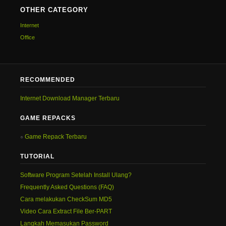
OTHER CATEGORY
Internet
Office
RECOMMENDED
Internet Download Manager Terbaru
GAME REPACKS
Game Repack Terbaru
TUTORIAL
Software Program Setelah Install Ulang?
Frequently Asked Questions (FAQ)
Cara melakukan CheckSum MD5
Video Cara Extract File Ber-PART
Langkah Memasukan Password