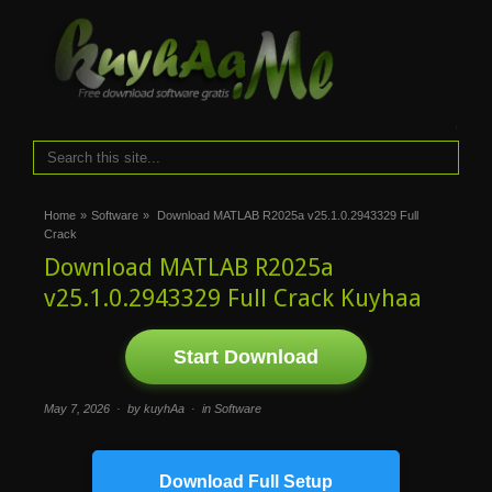
i
Home
»
Software
»
Download MATLAB R2025a v25.1.0.2943329 Full
Crack
Download MATLAB R2025a
v25.1.0.2943329 Full Crack Kuyhaa
Start Download
May 7, 2026 · by kuyhAa · in
Software
Download Full Setup