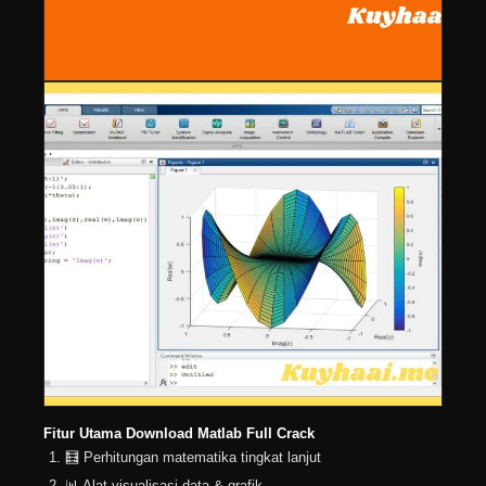
Fitur Utama Download Matlab Full Crack
🧮 Perhitungan matematika tingkat lanjut
📊 Alat visualisasi data & grafik