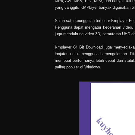
MP4, AVI, MKV, FLV, MP3, dan banyak lainny
yang canggih, KMPlayer banyak digunakan oleh 
Salah satu keunggulan terbesar Kmplayer For
Pengguna dapat mengatur kecerahan video, s
juga mendukung video 3D, pemutaran UHD dan 4
Kmplayer 64 Bit Download juga menyediaka
lanjutan untuk pengguna berpengalaman. Fit
membuat performanya lebih cepat dan stabil
paling populer di Windows.