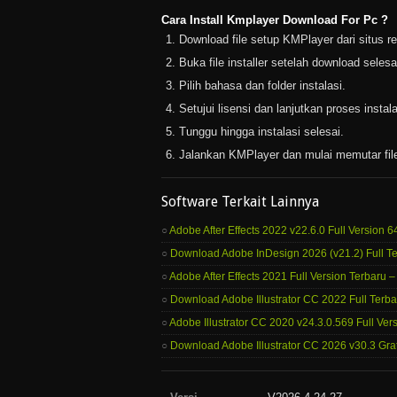
Cara Install Kmplayer Download For Pc ?
Download file setup KMPlayer dari situs r
Buka file installer setelah download selesa
Pilih bahasa dan folder instalasi.
Setujui lisensi dan lanjutkan proses instala
Tunggu hingga instalasi selesai.
Jalankan KMPlayer dan mulai memutar fil
Software Terkait Lainnya
Adobe After Effects 2022 v22.6.0 Full Version 6
Download Adobe InDesign 2026 (v21.2) Full Te
Adobe After Effects 2021 Full Version Terbaru 
Download Adobe Illustrator CC 2022 Full Terba
Adobe Illustrator CC 2020 v24.3.0.569 Full Vers
Download Adobe Illustrator CC 2026 v30.3 Grat