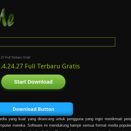
7 Full Terbaru Grati
.24.27 Full Terbaru Gratis
Start Download
Download Button
dia yang kuat yang dirancang untuk pengguna yang ingin menikmati pen
omputer mereka. Software ini mendukung hampir semua format media populer