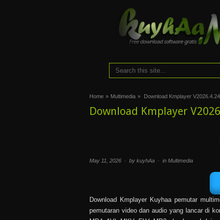
Home
»
Multimedia
»
Download Kmplayer V2026.4.24.2
Download Kmplayer V2026.4
May 11, 2026 · by kuyhAa · in
Multimedia
Download Kmplayer Kuyhaa pemutar multime
pemutaran video dan audio yang lancar di k