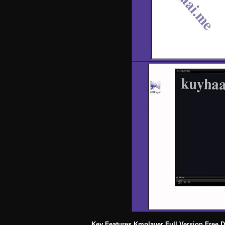
Key Features Kmplayer Full Version Free 