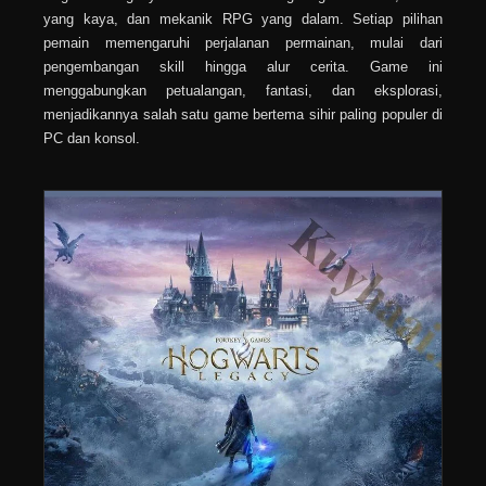
yang kaya, dan mekanik RPG yang dalam. Setiap pilihan
pemain memengaruhi perjalanan permainan, mulai dari
pengembangan skill hingga alur cerita. Game ini
menggabungkan petualangan, fantasi, dan eksplorasi,
menjadikannya salah satu game bertema sihir paling populer di
PC dan konsol.