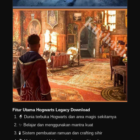
Fitur Utama Hogwarts Legacy Download
🧙 Dunia terbuka Hogwarts dan area magis sekitarnya
✨ Belajar dan menggunakan mantra kuat
🧪 Sistem pembuatan ramuan dan crafting sihir