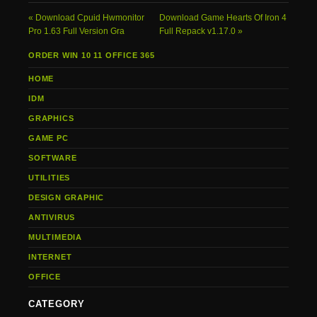
Download Cpuid Hwmonitor
Download Game Hearts Of Iron 4
Pro 1.63 Full Version Gra
Full Repack v1.17.0
ORDER WIN 10 11 OFFICE 365
HOME
IDM
GRAPHICS
GAME PC
SOFTWARE
UTILITIES
DESIGN GRAPHIC
ANTIVIRUS
MULTIMEDIA
INTERNET
OFFICE
CATEGORY