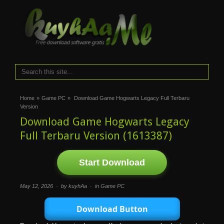
i
Home
»
Game PC
»
Download Game Hogwarts Legacy Full Terbaru
Version
Download Game Hogwarts Legacy
Full Terbaru Version (1613387)
Start Download
May 12, 2026 · by kuyhAa · in
Game PC
Download Button