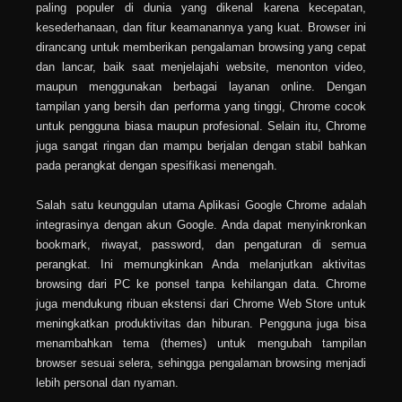
paling populer di dunia yang dikenal karena kecepatan,
kesederhanaan, dan fitur keamanannya yang kuat. Browser ini
dirancang untuk memberikan pengalaman browsing yang cepat
dan lancar, baik saat menjelajahi website, menonton video,
maupun menggunakan berbagai layanan online. Dengan
tampilan yang bersih dan performa yang tinggi, Chrome cocok
untuk pengguna biasa maupun profesional. Selain itu, Chrome
juga sangat ringan dan mampu berjalan dengan stabil bahkan
pada perangkat dengan spesifikasi menengah.
Salah satu keunggulan utama Aplikasi Google Chrome adalah
integrasinya dengan akun Google. Anda dapat menyinkronkan
bookmark, riwayat, password, dan pengaturan di semua
perangkat. Ini memungkinkan Anda melanjutkan aktivitas
browsing dari PC ke ponsel tanpa kehilangan data. Chrome
juga mendukung ribuan ekstensi dari Chrome Web Store untuk
meningkatkan produktivitas dan hiburan. Pengguna juga bisa
menambahkan tema (themes) untuk mengubah tampilan
browser sesuai selera, sehingga pengalaman browsing menjadi
lebih personal dan nyaman.