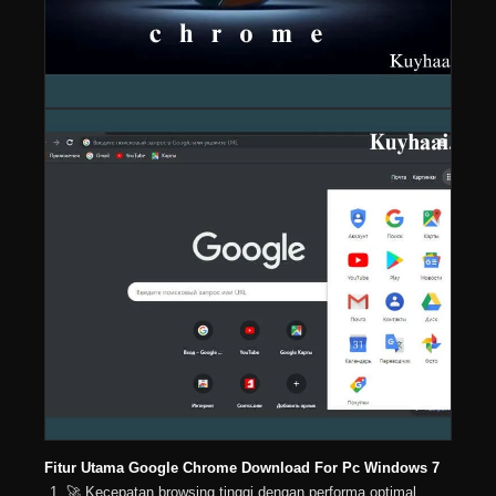
Fitur Utama Google Chrome Download For Pc Windows 7
🚀 Kecepatan browsing tinggi dengan performa optimal