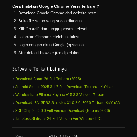
Cara Instalasi Google Chrome Versi Terbaru ?
Download Google Chrome dari website resmi
Buka file setup yang sudah diunduh
Klik “Install” dan tunggu proses selesai
Jalankan Chrome setelah instalasi
Login dengan akun Google (opsional)
Atur default browser jika diperlukan
Software Terkait Lainnya
Download Boom 3d Full Terbaru (2026)
Android Studio 2025.3.1.7 Full Download Terbaru - KuYhaa
Wondershare Filmora Kuyhaa v15.3.3 Version Terbaru
Download IBM SPSS Statistics 31.0.2.0 IF026 Terbaru-KuYhAA
3DP Chip 26.2.0.0 Full Version Download (Terbaru 2026)
Ibm Spss Statistics 26 Full Version For Windows [PC]
Versi
v147.0.7727.138