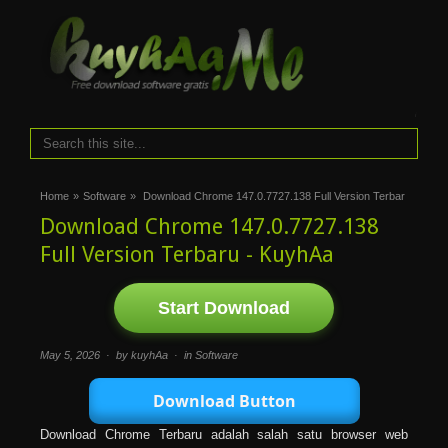
i
Home
»
Software
»
Download Chrome 147.0.7727.138 Full Version Terbar
Download Chrome 147.0.7727.138
Full Version Terbaru - KuyhAa
Start Download
May 5, 2026 · by kuyhAa · in
Software
Download Button
Download Chrome Terbaru adalah salah satu browser web