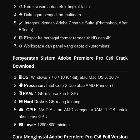
🎨 Koreksi warna dan efek tingkat lanjut
🎥 Dukungan pengeditan multicam
🖌️ Integrasi dengan Adobe Creative Suite (Photoshop, After
Effects)
💾 Ekspor ke berbagai format termasuk HD dan 4K
⚙️ Workspace dan panel yang dapat dikustomisasi
Persyaratan Sistem Adobe Premiere Pro Cs6 Crack
Download
🖥️ OS:
Windows 7 / 8 / 10 (64-bit) atau Mac OS X 10.7+
🧠 Processor:
Intel Core 2 Duo atau AMD Phenom II
🗄️ RAM:
4 GB (disarankan 8 GB)
💽 Hard Disk:
5 GB ruang kosong
🎮 GPU:
NVIDIA atau AMD dengan VRAM 1 GB untuk
akselerasi GPU
🖼️ Layar:
1280×800 minimal
Cara Menginstal Adobe Premiere Pro Cs6 Full Version