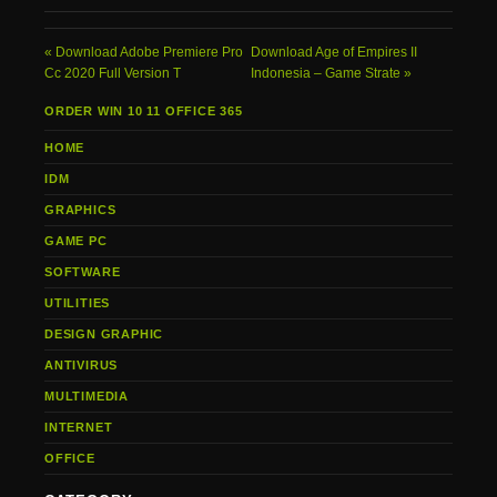
Download Adobe Premiere Pro
Download Age of Empires II
Cc 2020 Full Version T
Indonesia – Game Strate
ORDER WIN 10 11 OFFICE 365
HOME
IDM
GRAPHICS
GAME PC
SOFTWARE
UTILITIES
DESIGN GRAPHIC
ANTIVIRUS
MULTIMEDIA
INTERNET
OFFICE