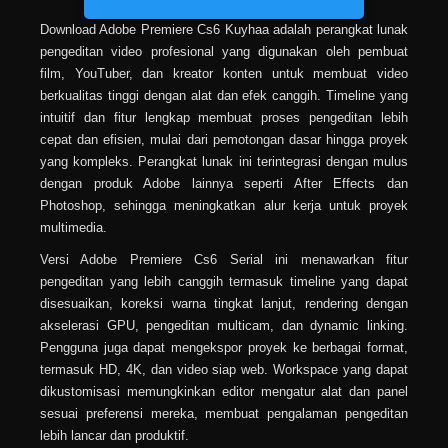
Download Adobe Premiere Cs6 Kuyhaa adalah perangkat lunak
pengeditan video profesional yang digunakan oleh pembuat
film, YouTuber, dan kreator konten untuk membuat video
berkualitas tinggi dengan alat dan efek canggih. Timeline yang
intuitif dan fitur lengkap membuat proses pengeditan lebih
cepat dan efisien, mulai dari pemotongan dasar hingga proyek
yang kompleks. Perangkat lunak ini terintegrasi dengan mulus
dengan produk Adobe lainnya seperti After Effects dan
Photoshop, sehingga meningkatkan alur kerja untuk proyek
multimedia.
Versi Adobe Premiere Cs6 Serial ini menawarkan fitur
pengeditan yang lebih canggih termasuk timeline yang dapat
disesuaikan, koreksi warna tingkat lanjut, rendering dengan
akselerasi GPU, pengeditan multicam, dan dynamic linking.
Pengguna juga dapat mengekspor proyek ke berbagai format,
termasuk HD, 4K, dan video siap web. Workspace yang dapat
dikustomisasi memungkinkan editor mengatur alat dan panel
sesuai preferensi mereka, membuat pengalaman pengeditan
lebih lancar dan produktif.