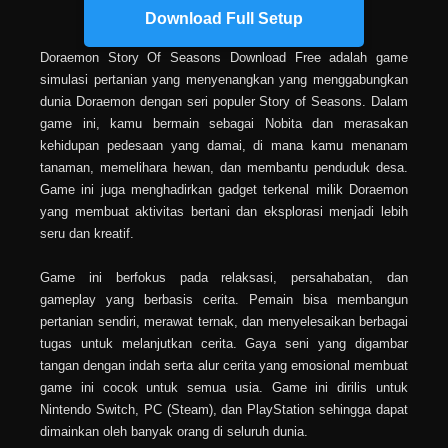
Download Full Setup
Doraemon Story Of Seasons Download Free adalah game
simulasi pertanian yang menyenangkan yang menggabungkan
dunia Doraemon dengan seri populer Story of Seasons. Dalam
game ini, kamu bermain sebagai Nobita dan merasakan
kehidupan pedesaan yang damai, di mana kamu menanam
tanaman, memelihara hewan, dan membantu penduduk desa.
Game ini juga menghadirkan gadget terkenal milik Doraemon
yang membuat aktivitas bertani dan eksplorasi menjadi lebih
seru dan kreatif.
Game ini berfokus pada relaksasi, persahabatan, dan
gameplay yang berbasis cerita. Pemain bisa membangun
pertanian sendiri, merawat ternak, dan menyelesaikan berbagai
tugas untuk melanjutkan cerita. Gaya seni yang digambar
tangan dengan indah serta alur cerita yang emosional membuat
game ini cocok untuk semua usia. Game ini dirilis untuk
Nintendo Switch, PC (Steam), dan PlayStation sehingga dapat
dimainkan oleh banyak orang di seluruh dunia.