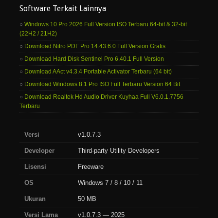
Software Terkait Lainnya
Windows 10 Pro 2026 Full Version ISO Terbaru 64-bit & 32-bit
(22H2 / 21H2)
Download Nitro PDF Pro 14.43.6.0 Full Version Gratis
Download Hard Disk Sentinel Pro 6.40.1 Full Version
Download AAct v4.3.4 Portable Activator Terbaru (64 bit)
Download Windows 8.1 Pro ISO Full Terbaru Version 64 Bit
Download Realtek Hd Audio Driver Kuyhaa Full V6.0.1.7756
Terbaru
Versi
v1.0.7.3
Developer
Third-party Utility Developers
Lisensi
Freeware
OS
Windows 7 / 8 / 10 / 11
Ukuran
50 MB
Versi Lama
v1.0.7.3 — 2025