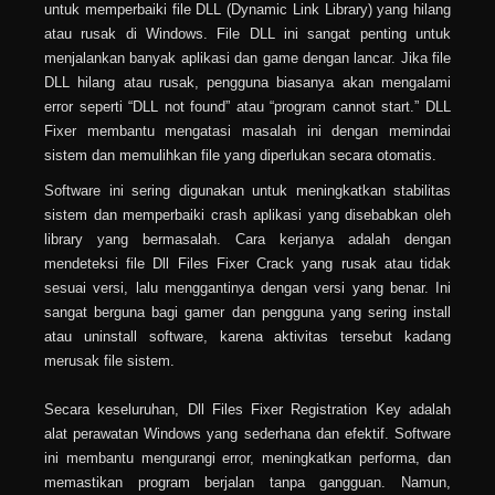
untuk memperbaiki file DLL (Dynamic Link Library) yang hilang
atau rusak di Windows. File DLL ini sangat penting untuk
menjalankan banyak aplikasi dan game dengan lancar. Jika file
DLL hilang atau rusak, pengguna biasanya akan mengalami
error seperti “DLL not found” atau “program cannot start.” DLL
Fixer membantu mengatasi masalah ini dengan memindai
sistem dan memulihkan file yang diperlukan secara otomatis.
Software ini sering digunakan untuk meningkatkan stabilitas
sistem dan memperbaiki crash aplikasi yang disebabkan oleh
library yang bermasalah. Cara kerjanya adalah dengan
mendeteksi file Dll Files Fixer Crack yang rusak atau tidak
sesuai versi, lalu menggantinya dengan versi yang benar. Ini
sangat berguna bagi gamer dan pengguna yang sering install
atau uninstall software, karena aktivitas tersebut kadang
merusak file sistem.
Secara keseluruhan, Dll Files Fixer Registration Key adalah
alat perawatan Windows yang sederhana dan efektif. Software
ini membantu mengurangi error, meningkatkan performa, dan
memastikan program berjalan tanpa gangguan. Namun,