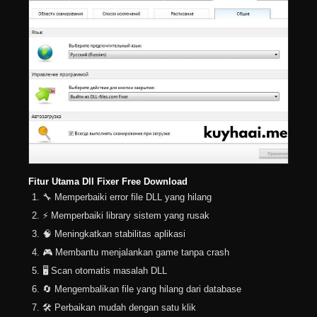
Fitur Utama Dll Fixer Free Download
🔧 Memperbaiki error file DLL yang hilang
⚡ Memperbaiki library sistem yang rusak
🧠 Meningkatkan stabilitas aplikasi
🎮 Membantu menjalankan game tanpa crash
🖥️ Scan otomatis masalah DLL
🔄 Mengembalikan file yang hilang dari database
🛠️ Perbaikan mudah dengan satu klik