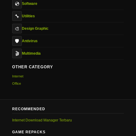
💿
Software
🔧
Utilities
🎨
Design Graphic
🛡️
Antivirus
🎬
Multimedia
OTHER CATEGORY
Internet
Office
RECOMMENDED
Internet Download Manager Terbaru
GAME REPACKS