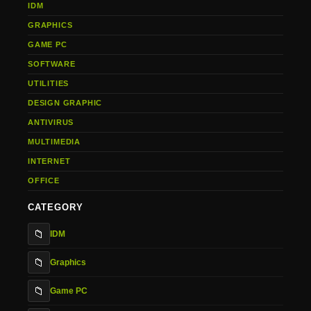
IDM
GRAPHICS
GAME PC
SOFTWARE
UTILITIES
DESIGN GRAPHIC
ANTIVIRUS
MULTIMEDIA
INTERNET
OFFICE
CATEGORY
📁
IDM
📁
Graphics
📁
Game PC