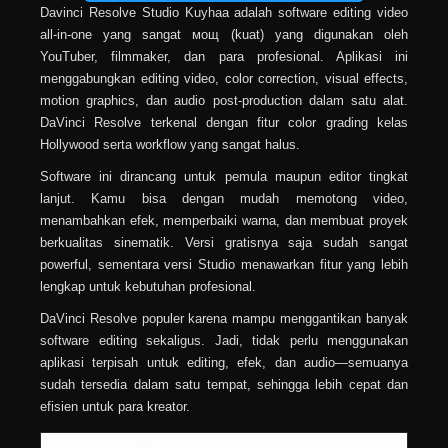
Davinci Resolve Studio Kuyhaa adalah software editing video
all-in-one yang sangat мощ (kuat) yang digunakan oleh
YouTuber, filmmaker, dan para profesional. Aplikasi ini
menggabungkan editing video, color correction, visual effects,
motion graphics, dan audio post-production dalam satu alat.
DaVinci Resolve terkenal dengan fitur color grading kelas
Hollywood serta workflow yang sangat halus.
Software ini dirancang untuk pemula maupun editor tingkat
lanjut. Kamu bisa dengan mudah memotong video,
menambahkan efek, memperbaiki warna, dan membuat proyek
berkualitas sinematik. Versi gratisnya saja sudah sangat
powerful, sementara versi Studio menawarkan fitur yang lebih
lengkap untuk kebutuhan profesional.
DaVinci Resolve populer karena mampu menggantikan banyak
software editing sekaligus. Jadi, tidak perlu menggunakan
aplikasi terpisah untuk editing, efek, dan audio—semuanya
sudah tersedia dalam satu tempat, sehingga lebih cepat dan
efisien untuk para kreator.