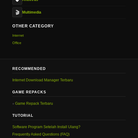
🎬
Multimedia
OTHER CATEGORY
Internet
Office
RECOMMENDED
Internet Download Manager Terbaru
GAME REPACKS
Game Repack Terbaru
TUTORIAL
Software Program Setelah Install Ulang?
Frequently Asked Questions (FAQ)