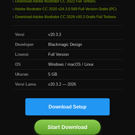
Download Adobe Illustrator CC 2022 Full Terbaru
Adobe Illustrator CC 2020 v24.3.0.569 Full Version Gratis (PC)
Download Adobe Illustrator CC 2026 v30.3 Gratis Full Terbaru
Versi
v20.3.2
Developer
Blackmagic Design
Lisensi
Full Version
OS
Windows / macOS / Linux
Ukuran
5 GB
Versi Lama
v20.3.2 — 2026
Download Setup
Start Download