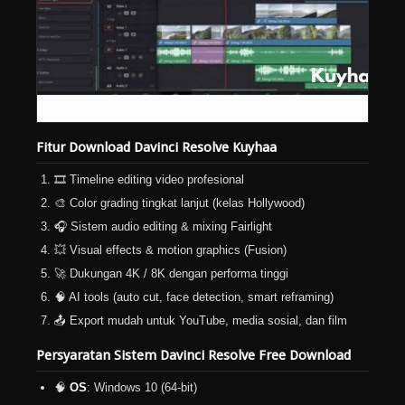
Fitur Download Davinci Resolve Kuyhaa
🎞️ Timeline editing video profesional
🎨 Color grading tingkat lanjut (kelas Hollywood)
🎧 Sistem audio editing & mixing Fairlight
💥 Visual effects & motion graphics (Fusion)
🚀 Dukungan 4K / 8K dengan performa tinggi
🧠 AI tools (auto cut, face detection, smart reframing)
📤 Export mudah untuk YouTube, media sosial, dan film
Persyaratan Sistem Davinci Resolve Free Download
🧠
OS
: Windows 10 (64-bit)