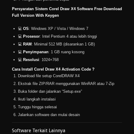
Persyaratan Sistem Corel Draw X4 Software Free Download
Full Version With Keygen
💻
OS
: Windows XP / Vista / Windows 7
💻
Prosesor
: Intel Pentium 4 atau lebih tinggi
💻
RAM
: Minimal 512 MB (disarankan 1 GB)
💻
Penyimpanan
: 1 GB ruang kosong
💻
Resolusi
: 1024×768
Cara Install Corel Draw X4 Activation Code ?
Download file setup CorelDRAW X4
Ekstrak file ZIP/RAR menggunakan WinRAR atau 7-Zip
Buka folder dan jalankan “Setup.exe”
Ikuti langkah instalasi
Tunggu hingga selesai
Jalankan software dan mulai desain
Software Terkait Lainnya