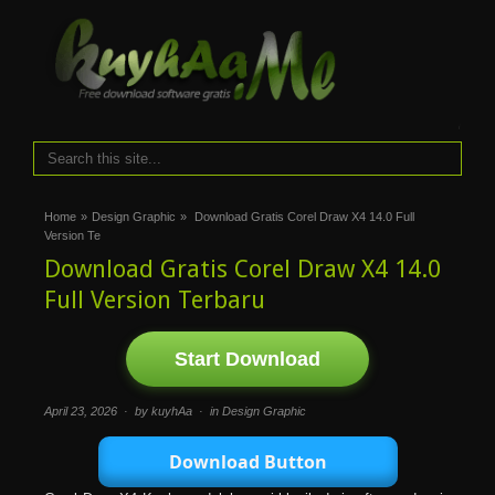
i
Home
»
Design Graphic
»
Download Gratis Corel Draw X4 14.0 Full
Version Te
Download Gratis Corel Draw X4 14.0
Full Version Terbaru
Start Download
April 23, 2026 · by kuyhAa · in
Design Graphic
Download Button