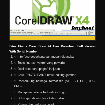
Fitur Utama Corel Draw X4 Free Download Full Version
With Serial Number
✨ Interface sederhana dan mudah digunakan
✨ Tools ilustrasi vektor yang powerful
✨ Opsi teks dan tipografi lanjutan
✨ Corel PHOTO-PAINT untuk editing gambar
✨ Mendukung berbagai format file (AI, PSD, PDF, JPG,
PNG)
✨ Manajemen warna berkualitas tinggi
✨ Dukungan desain layout dan cetak
✨ Ringan dan performa cepat