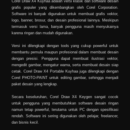
Corel Draw X4 Kuyhaa adalah versi klasik dari software desain
grafis populer yang dikembangkan oleh Corel Corporation.
Software ini banyak digunakan untuk membuat grafis vektor,
logo, banner, brosur, dan desain profesional lainnya. Meskipun
termasuk versi lama, banyak pengguna masih menyukainya
karena ringan dan mudah digunakan.
Versi ini dilengkapi dengan tools yang cukup powerful untuk
membantu pemula maupun profesional dalam membuat desain
dengan presisi. Pengguna dapat membuat ilustrasi vektor,
mengedit gambar, mengatur warna, serta membuat desain siap
cetak. Corel Draw X4 Portable Kuyhaa juga dilengkapi dengan
Corel PHOTO-PAINT untuk editing gambar, sehingga menjadi
paket desain yang lengkap.
Secara keseluruhan, Corel Draw X4 Keygen sangat cocok
untuk pengguna yang membutuhkan software desain ringan
namun tetap powerful, terutama untuk PC dengan spesifikasi
rendah. Software ini sering digunakan oleh pelajar, freelancer,
dan bisnis kecil.