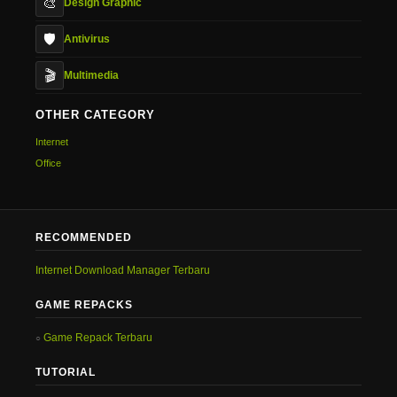
🎨
Design Graphic
🛡️
Antivirus
🎬
Multimedia
OTHER CATEGORY
Internet
Office
RECOMMENDED
Internet Download Manager Terbaru
GAME REPACKS
Game Repack Terbaru
TUTORIAL