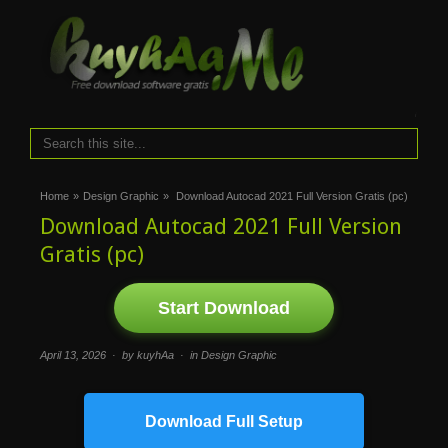
i
Home
»
Design Graphic
»
Download Autocad 2021 Full Version Gratis (pc)
Download Autocad 2021 Full Version
Gratis (pc)
Start Download
April 13, 2026 · by kuyhAa · in
Design Graphic
Download Full Setup