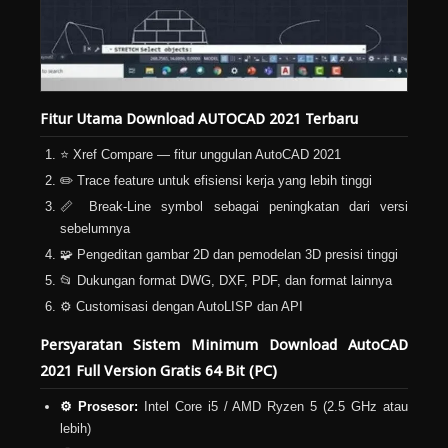
Fitur Utama Download AUTOCAD 2021 Terbaru
⭐ Xref Compare — fitur unggulan AutoCAD 2021
✏️ Trace feature untuk efisiensi kerja yang lebih tinggi
📏 Break-Line symbol sebagai peningkatan dari versi
sebelumnya
🧩 Pengeditan gambar 2D dan pemodelan 3D presisi tinggi
📂 Dukungan format DWG, DXF, PDF, dan format lainnya
⚙️ Customisasi dengan AutoLISP dan API
Persyaratan Sistem Minimum Download AutoCAD
2021 Full Version Gratis 64 Bit (PC)
⚙️ Prosesor:
Intel Core i5 / AMD Ryzen 5 (2.5 GHz atau
lebih)