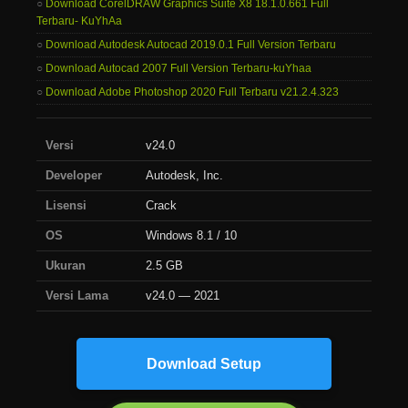
Download CorelDRAW Graphics Suite X8 18.1.0.661 Full
Terbaru- KuYhAa
Download Autodesk Autocad 2019.0.1 Full Version Terbaru
Download Autocad 2007 Full Version Terbaru-kuYhaa
Download Adobe Photoshop 2020 Full Terbaru v21.2.4.323
Versi
v24.0
Developer
Autodesk, Inc.
Lisensi
Crack
OS
Windows 8.1 / 10
Ukuran
2.5 GB
Versi Lama
v24.0 — 2021
Download Setup