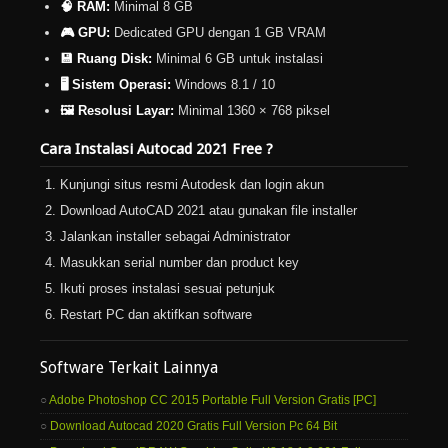
🧠 RAM:
Minimal 8 GB
🎮 GPU:
Dedicated GPU dengan 1 GB VRAM
💾 Ruang Disk:
Minimal 6 GB untuk instalasi
🖥️ Sistem Operasi:
Windows 8.1 / 10
🖼️ Resolusi Layar:
Minimal 1360 × 768 piksel
Cara Instalasi Autocad 2021 Free ?
Kunjungi situs resmi Autodesk dan login akun
Download AutoCAD 2021 atau gunakan file installer
Jalankan installer sebagai Administrator
Masukkan serial number dan product key
Ikuti proses instalasi sesuai petunjuk
Restart PC dan aktifkan software
Software Terkait Lainnya
Adobe Photoshop CC 2015 Portable Full Version Gratis [PC]
Download Autocad 2020 Gratis Full Version Pc 64 Bit