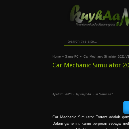
Home
»
Game PC
»
Car Mechanic Simulator 2021 V1
Car Mechanic Simulator 20
April 21, 2026 · by kuyhAa · in
Game PC
Car Mechanic Simulator Torrent adalah gam
Dalam game ini, kamu berperan sebagai mek