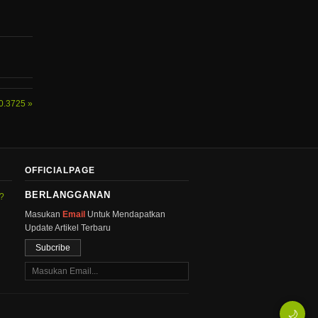
.0.3725
OFFICIALPAGE
BERLANGGANAN
g?
Masukan
Email
Untuk Mendapatkan
Update Artikel Terbaru
Subcribe
🌙