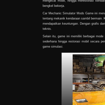
mengecat mobil, hingga merestorasi kenda
bengkel bekerja.
Car Mechanic Simulator Mods Game ini menaw
tentang mekanik kendaraan sambil bermain. K
mendapatkan keuntungan. Dengan grafis dan 
teknis.
Selain itu, game ini memiliki berbagai mode
sederhana hingga restorasi mobil secara p
game simulasi.