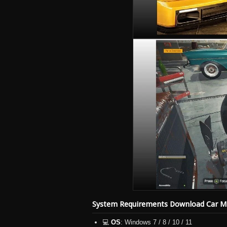
System Requirements Download Car M
💻
OS
: Windows 7 / 8 / 10 / 11