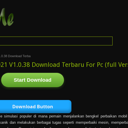
.0.38 Download Terba
21 V1.0.38 Download Terbaru For Pc (full Ver
Start Download
Download Button
e simulasi populer di mana pemain menjalankan bengkel perbaikan mobil 
anik dan melakukan berbagai tugas seperti memperbaiki mesin, memperba