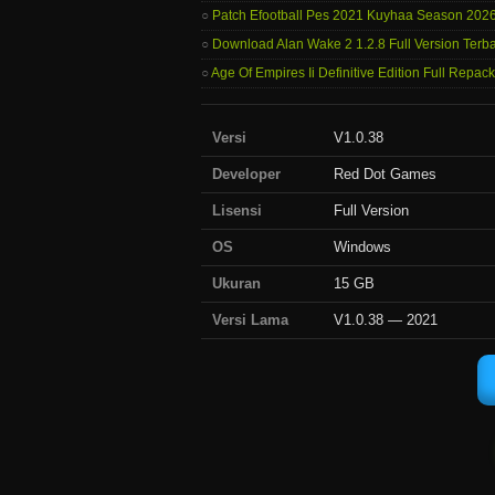
Patch Efootball Pes 2021 Kuyhaa Season 202
Download Alan Wake 2 1.2.8 Full Version Terba
Age Of Empires Ii Definitive Edition Full Repa
Versi
V1.0.38
Developer
Red Dot Games
Lisensi
Full Version
OS
Windows
Ukuran
15 GB
Versi Lama
V1.0.38 — 2021