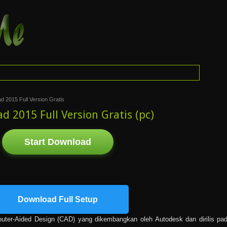
 2015 Full Version Gratis
 2015 Full Version Gratis (pc)
Start Download
Download Full Setup
ter-Aided Design (CAD) yang dikembangkan oleh Autodesk dan dirilis pa