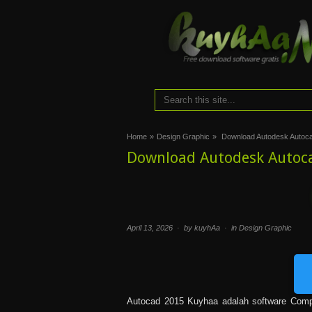
Home
»
Design Graphic
»
Download Autodesk Autocad
Download Autodesk Autocad
April 13, 2026 · by kuyhAa · in
Design Graphic
Autocad 2015 Kuyhaa adalah software Compu