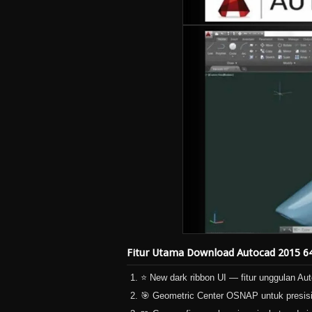
Fitur Utama Download Autocad 2015 64
⭐ New dark ribbon UI — fitur unggulan A
🎯 Geometric Center OSNAP untuk presisi 