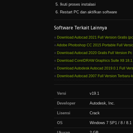
Ikuti proses instalasi
Restart PC dan aktifkan software
Software Terkait Lainnya
Download Autocad 2021 Full Version Gratis (pc
Adobe Photoshop CC 2015 Portable Full Versio
Download Autocad 2020 Gratis Full Version Pc 
Download CorelDRAW Graphics Suite X8 18.1.
Download Autodesk Autocad 2019.0.1 Full Vers
Download Autocad 2007 Full Version Terbaru
Versi
v19.1
Developer
Autodesk, Inc.
Lisensi
Crack
OS
Windows 7 SP1 / 8 / 8.1
Ukuran
2 GB