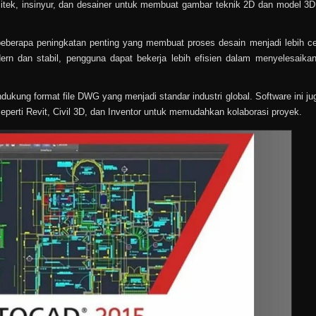
sitek, insinyur, dan desainer untuk membuat gambar teknik 2D dan model 3
erapa peningkatan penting yang membuat proses desain menjadi lebih c
n dan stabil, pengguna dapat bekerja lebih efisien dalam menyelesaika
kung format file DWG yang menjadi standar industri global. Software ini ju
seperti Revit, Civil 3D, dan Inventor untuk memudahkan kolaborasi proyek.