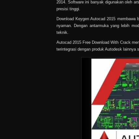
2014. Software ini banyak digunakan oleh ar
presisi tinggi.
Download Keygen Autocad 2015 membawa beb
nyaman. Dengan antarmuka yang lebih moder
teknik.
Autocad 2015 Free Download With Crack mendu
terintegrasi dengan produk Autodesk lainnya 