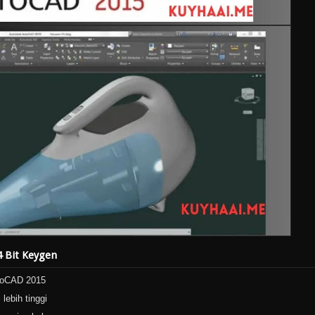
 Bit Keygen
utoCAD 2015
lebih tinggi