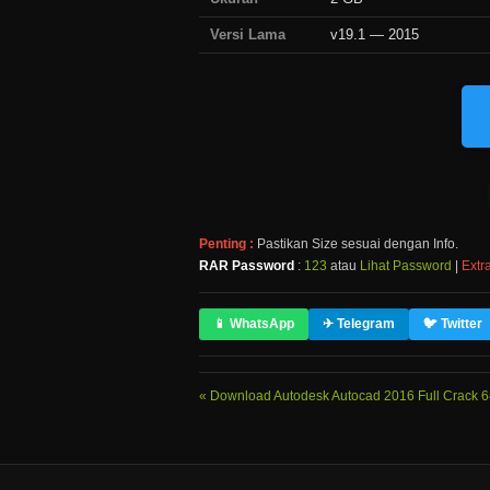
Versi Lama
v19.1 — 2015
Penting :
Pastikan Size sesuai dengan Info.
RAR Password
:
123
atau
Lihat Password
|
Extra
📱 WhatsApp
✈ Telegram
🐦 Twitter
Download Autodesk Autocad 2016 Full Crack 6