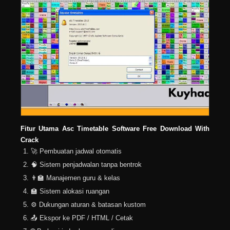
Fitur Utama Asc Timetable Software Free Download With
Crack
🚀 Pembuatan jadwal otomatis
🧠 Sistem penjadwalan tanpa bentrok
👨‍🏫 Manajemen guru & kelas
🏫 Sistem alokasi ruangan
⚙️ Dukungan aturan & batasan kustom
📤 Ekspor ke PDF / HTML / Cetak