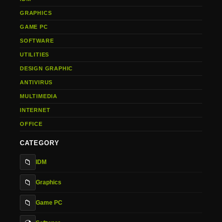
GRAPHICS
GAME PC
SOFTWARE
UTILITIES
DESIGN GRAPHIC
ANTIVIRUS
MULTIMEDIA
INTERNET
OFFICE
CATEGORY
📁
IDM
📁
Graphics
📁
Game PC