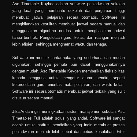
Asc Timetable Kuyhaa adalah software penjadwalan sekolah
yang kuat yang membantu sekolah dan perguruan tinggi
membuat jadwal pelajaran secara otomatis. Software ini
menghilangkan kesulitan membuat jadwal secara manual dan
menggunakan algoritma cerdas untuk menghasilkan jadwal
tanpa bentrok. Pengelolaan guru, kelas, dan ruangan menjadi
lebih efisien, sehingga menghemat waktu dan tenaga.
Software ini memiliki antarmuka yang sederhana dan mudah
digunakan, sehingga pemula pun dapat menggunakannya
dengan mudah. Asc Timetable Keygen memberikan fleksibilitas
kepada pengguna untuk mengatur aturan sendiri, seperti
ketersediaan guru, prioritas mata pelajaran, dan waktu kelas.
Software ini secara otomatis membuat jadwal terbaik yang sulit
disusun secara manual.
Jika Anda ingin meningkatkan sistem manajemen sekolah, Asc
Timetables Full adalah solusi yang andal. Software ini sangat
cocok untuk institusi pendidikan yang ingin membuat proses
penjadwalan menjadi lebih cepat dan bebas kesalahan. Fitur