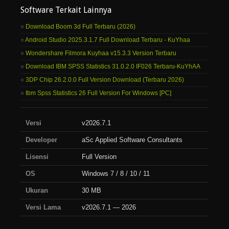
Software Terkait Lainnya
Download Boom 3d Full Terbaru (2026)
Android Studio 2025.3.1.7 Full Download Terbaru - KuYhaa
Wondershare Filmora Kuyhaa v15.3.3 Version Terbaru
Download IBM SPSS Statistics 31.0.2.0 IF026 Terbaru-KuYhAA
3DP Chip 26.2.0.0 Full Version Download (Terbaru 2026)
Ibm Spss Statistics 26 Full Version For Windows [PC]
Versi
v2026.7.1
Developer
aSc Applied Software Consultants
Lisensi
Full Version
OS
Windows 7 / 8 / 10 / 11
Ukuran
30 MB
Versi Lama
v2026.7.1 — 2026