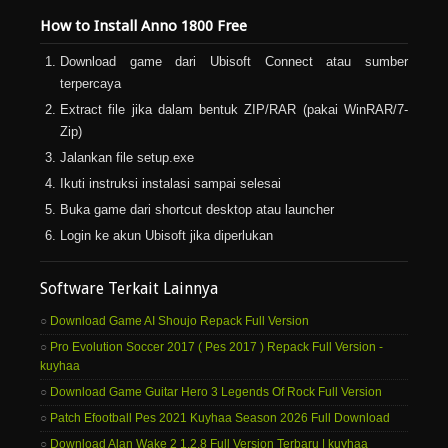
How to Install Anno 1800 Free
Download game dari Ubisoft Connect atau sumber
terpercaya
Extract file jika dalam bentuk ZIP/RAR (pakai WinRAR/7-
Zip)
Jalankan file setup.exe
Ikuti instruksi instalasi sampai selesai
Buka game dari shortcut desktop atau launcher
Login ke akun Ubisoft jika diperlukan
Software Terkait Lainnya
Download Game AI Shoujo Repack Full Version
Pro Evolution Soccer 2017 ( Pes 2017 ) Repack Full Version -
kuyhaa
Download Game Guitar Hero 3 Legends Of Rock Full Version
Patch Efootball Pes 2021 Kuyhaa Season 2026 Full Download
Download Alan Wake 2 1.2.8 Full Version Terbaru | kuyhaa