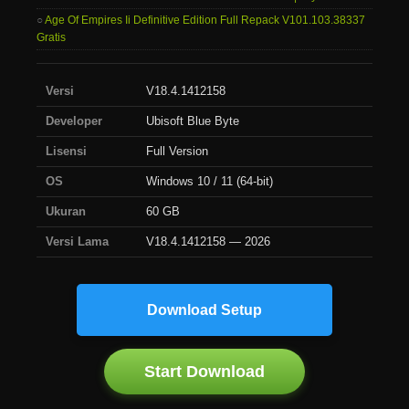
Age Of Empires Ii Definitive Edition Full Repack V101.103.38337
Gratis
Versi
V18.4.1412158
Developer
Ubisoft Blue Byte
Lisensi
Full Version
OS
Windows 10 / 11 (64-bit)
Ukuran
60 GB
Versi Lama
V18.4.1412158 — 2026
Download Setup
Start Download