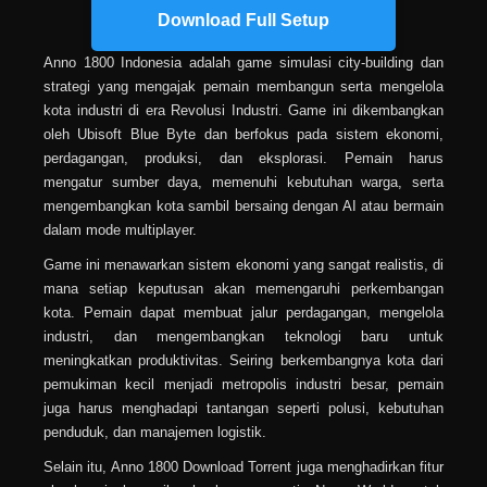
Download Full Setup
Anno 1800 Indonesia adalah game simulasi city-building dan
strategi yang mengajak pemain membangun serta mengelola
kota industri di era Revolusi Industri. Game ini dikembangkan
oleh Ubisoft Blue Byte dan berfokus pada sistem ekonomi,
perdagangan, produksi, dan eksplorasi. Pemain harus
mengatur sumber daya, memenuhi kebutuhan warga, serta
mengembangkan kota sambil bersaing dengan AI atau bermain
dalam mode multiplayer.
Game ini menawarkan sistem ekonomi yang sangat realistis, di
mana setiap keputusan akan memengaruhi perkembangan
kota. Pemain dapat membuat jalur perdagangan, mengelola
industri, dan mengembangkan teknologi baru untuk
meningkatkan produktivitas. Seiring berkembangnya kota dari
pemukiman kecil menjadi metropolis industri besar, pemain
juga harus menghadapi tantangan seperti polusi, kebutuhan
penduduk, dan manajemen logistik.
Selain itu, Anno 1800 Download Torrent juga menghadirkan fitur