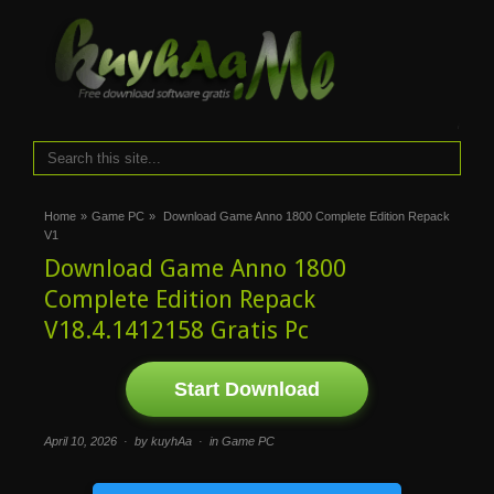
i
Home
»
Game PC
»
Download Game Anno 1800 Complete Edition Repack
V1
Download Game Anno 1800
Complete Edition Repack
V18.4.1412158 Gratis Pc
Start Download
April 10, 2026 · by kuyhAa · in
Game PC