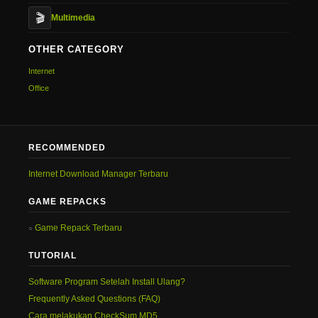
🎬
Multimedia
OTHER CATEGORY
Internet
Office
RECOMMENDED
Internet Download Manager Terbaru
GAME REPACKS
Game Repack Terbaru
TUTORIAL
Software Program Setelah Install Ulang?
Frequently Asked Questions (FAQ)
Cara melakukan CheckSum MD5