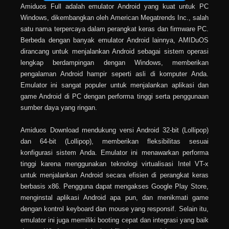
Amiduos Full adalah emulator Android yang kuat untuk PC
Windows, dikembangkan oleh American Megatrends Inc., salah
satu nama terpercaya dalam perangkat keras dan firmware PC.
Berbeda dengan banyak emulator Android lainnya, AMIDuOS
dirancang untuk menjalankan Android sebagai sistem operasi
lengkap berdampingan dengan Windows, memberikan
pengalaman Android hampir seperti asli di komputer Anda.
Emulator ini sangat populer untuk menjalankan aplikasi dan
game Android di PC dengan performa tinggi serta penggunaan
sumber daya yang ringan.
Amiduos Download mendukung versi Android 32-bit (Lollipop)
dan 64-bit (Lollipop), memberikan fleksibilitas sesuai
konfigurasi sistem Anda. Emulator ini menawarkan performa
tinggi karena menggunakan teknologi virtualisasi Intel VT-x
untuk menjalankan Android secara efisien di perangkat keras
berbasis x86. Pengguna dapat mengakses Google Play Store,
menginstal aplikasi Android apa pun, dan menikmati game
dengan kontrol keyboard dan mouse yang responsif. Selain itu,
emulator ini juga memiliki booting cepat dan integrasi yang baik