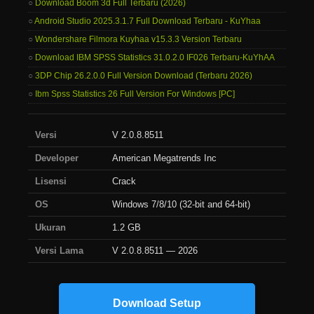
Download Boom 3d Full Terbaru (2026)
Android Studio 2025.3.1.7 Full Download Terbaru - KuYhaa
Wondershare Filmora Kuyhaa v15.3.3 Version Terbaru
Download IBM SPSS Statistics 31.0.2.0 IF026 Terbaru-KuYhAA
3DP Chip 26.2.0.0 Full Version Download (Terbaru 2026)
Ibm Spss Statistics 26 Full Version For Windows [PC]
Versi
V 2.0.8.8511
Developer
American Megatrends Inc
Lisensi
Crack
OS
Windows 7/8/10 (32-bit and 64-bit)
Ukuran
1.2 GB
Versi Lama
V 2.0.8.8511 — 2026
Download Setup