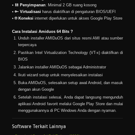
• 💾
Penyimpanan
: Minimal 2 GB ruang kosong
• 🔑
Virtualisasi
harus diaktifkan di pengaturan BIOS/UEFI
• 🌐
Koneksi
internet diperlukan untuk akses Google Play Store
Cara Instalasi Amiduos 64 Bits ?
Unduh installer AMIDuOS dari situs resmi AMI atau sumber
terpercaya
Pastikan Intel Virtualization Technology (VT-x) diaktifkan di
BIOS
Jalankan installer AMIDuOS sebagai Administrator
Ikuti wizard setup untuk menyelesaikan instalasi
Buka AMIDuOS, selesaikan setup awal Android, dan masuk
dengan akun Google
Setelah instalasi selesai, Anda dapat langsung mengunduh
aplikasi Android favorit melalui Google Play Store dan mulai
menggunakannya di PC Windows Anda dengan nyaman.
Software Terkait Lainnya