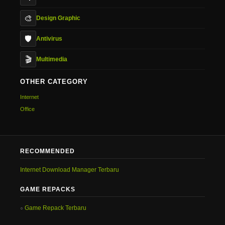
🎨
Design Graphic
🛡️
Antivirus
🎬
Multimedia
OTHER CATEGORY
Internet
Office
RECOMMENDED
Internet Download Manager Terbaru
GAME REPACKS
Game Repack Terbaru