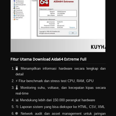
Fitur Utama Download Aida64 Extreme Full
🖥️ Menampilkan informasi hardware secara lengkap dan
detail
⚡ Fitur benchmark dan stress test CPU, RAM, GPU
🌡️ Monitoring suhu, voltase, dan kecepatan kipas secara
real-time
📊 Mendukung lebih dari 150.000 perangkat hardware
📁 Laporan sistem yang bisa diekspor ke HTML, CSV, XML
🌐 Network audit dan asset management untuk jaringan