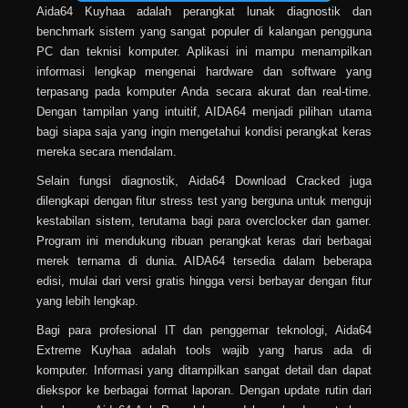
Aida64 Kuyhaa adalah perangkat lunak diagnostik dan
benchmark sistem yang sangat populer di kalangan pengguna
PC dan teknisi komputer. Aplikasi ini mampu menampilkan
informasi lengkap mengenai hardware dan software yang
terpasang pada komputer Anda secara akurat dan real-time.
Dengan tampilan yang intuitif, AIDA64 menjadi pilihan utama
bagi siapa saja yang ingin mengetahui kondisi perangkat keras
mereka secara mendalam.
Selain fungsi diagnostik, Aida64 Download Cracked juga
dilengkapi dengan fitur stress test yang berguna untuk menguji
kestabilan sistem, terutama bagi para overclocker dan gamer.
Program ini mendukung ribuan perangkat keras dari berbagai
merek ternama di dunia. AIDA64 tersedia dalam beberapa
edisi, mulai dari versi gratis hingga versi berbayar dengan fitur
yang lebih lengkap.
Bagi para profesional IT dan penggemar teknologi, Aida64
Extreme Kuyhaa adalah tools wajib yang harus ada di
komputer. Informasi yang ditampilkan sangat detail dan dapat
diekspor ke berbagai format laporan. Dengan update rutin dari