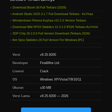
Download Boom 3d Full Terbaru (2026)
Android Studio 2025.3.1.7 Full Download Terbaru - KuYhaa
Wondershare Filmora Kuyhaa v15.3.3 Version Terbaru
Download IBM SPSS Statistics 31.0.2.0 IF026 Terbaru-KuYhAA
3DP Chip 26.2.0.0 Full Version Download (Terbaru 2026)
Ibm Spss Statistics 26 Full Version For Windows [PC]
Versi
v8.25.8200
Developer
FinalWire Ltd.
Lisensi
Crack
OS
Windows XP/Vista/7/8/10/11
Ukuran
±30 MB
Versi Lama
v8.25.8200 — 2026