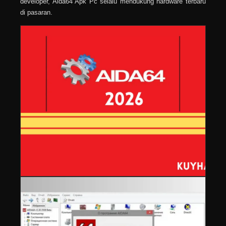
developer, Aida64 Apk Pc selalu mendukung hardware terbaru
di pasaran.