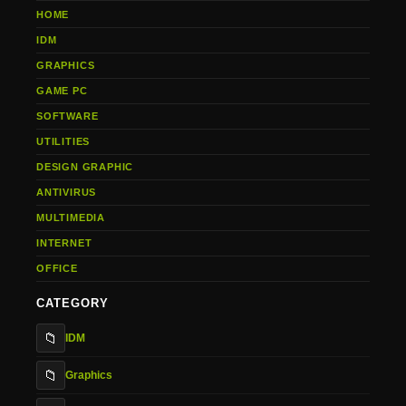
HOME
IDM
GRAPHICS
GAME PC
SOFTWARE
UTILITIES
DESIGN GRAPHIC
ANTIVIRUS
MULTIMEDIA
INTERNET
OFFICE
CATEGORY
📁
IDM
📁
Graphics