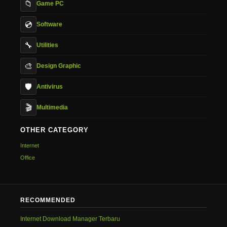
📁
Game PC
💿
Software
🔧
Utilities
🎨
Design Graphic
🛡️
Antivirus
🎬
Multimedia
OTHER CATEGORY
Internet
Office
RECOMMENDED
Internet Download Manager Terbaru