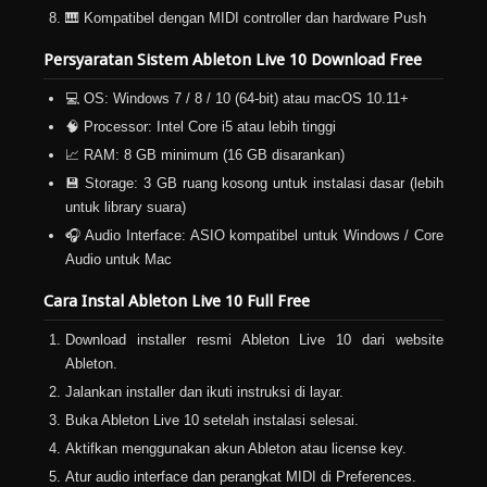
🎹 Kompatibel dengan MIDI controller dan hardware Push
Persyaratan Sistem Ableton Live 10 Download Free
💻 OS: Windows 7 / 8 / 10 (64-bit) atau macOS 10.11+
🧠 Processor: Intel Core i5 atau lebih tinggi
📈 RAM: 8 GB minimum (16 GB disarankan)
💾 Storage: 3 GB ruang kosong untuk instalasi dasar (lebih
untuk library suara)
🎧 Audio Interface: ASIO kompatibel untuk Windows / Core
Audio untuk Mac
Cara Instal Ableton Live 10 Full Free
Download installer resmi Ableton Live 10 dari website
Ableton.
Jalankan installer dan ikuti instruksi di layar.
Buka Ableton Live 10 setelah instalasi selesai.
Aktifkan menggunakan akun Ableton atau license key.
Atur audio interface dan perangkat MIDI di Preferences.