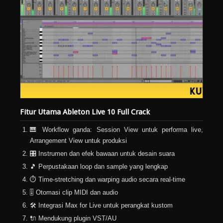
Fitur Utama Ableton Live 10 Full Crack
🎹 Workflow ganda: Session View untuk performa live,
Arrangement View untuk produksi
🎛️ Instrumen dan efek bawaan untuk desain suara
🎵 Perpustakaan loop dan sample yang lengkap
⏱️ Time-stretching dan warping audio secara real-time
🎚️ Otomasi clip MIDI dan audio
🛠️ Integrasi Max for Live untuk perangkat kustom
🔌 Mendukung plugin VST/AU