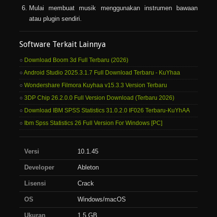
Mulai membuat musik menggunakan instrumen bawaan
atau plugin sendiri.
Software Terkait Lainnya
Download Boom 3d Full Terbaru (2026)
Android Studio 2025.3.1.7 Full Download Terbaru - KuYhaa
Wondershare Filmora Kuyhaa v15.3.3 Version Terbaru
3DP Chip 26.2.0.0 Full Version Download (Terbaru 2026)
Download IBM SPSS Statistics 31.0.2.0 IF026 Terbaru-KuYhAA
Ibm Spss Statistics 26 Full Version For Windows [PC]
Versi
10.1.45
Developer
Ableton
Lisensi
Crack
OS
Windows/macOS
Ukuran
1.5 GB