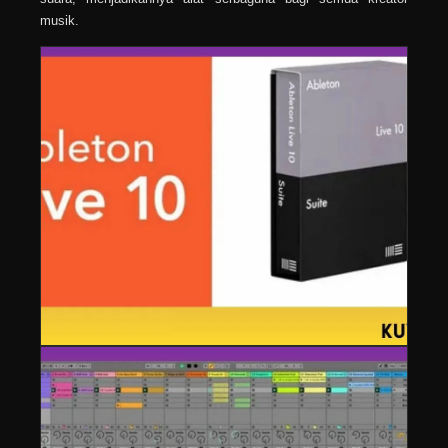
musik.