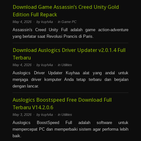
Download Game Assassin’s Creed Unity Gold
Edition Full Repack
May 4, 2026 · by kuyhAa · in
Game PC
Assassin's Creed Unity Full adalah game action-adventure
yang berlatar saat Revolusi Prancis di Paris.
Download Auslogics Driver Updater v2.0.1.4 Full
Terbaru
May 4, 2026 · by kuyhAa · in
Utilities
Auslogics Driver Updater Kuyhaa alat yang andal untuk
menjaga driver komputer Anda tetap terbaru dan berjalan
dengan lancar.
Auslogics Boostspeed Free Download Full
Terbaru V14.2.0.6
May 3, 2026 · by kuyhAa · in
Utilities
Auslogics BoostSpeed Full adalah software untuk
mempercepat PC dan memperbaiki sistem agar performa lebih
baik.