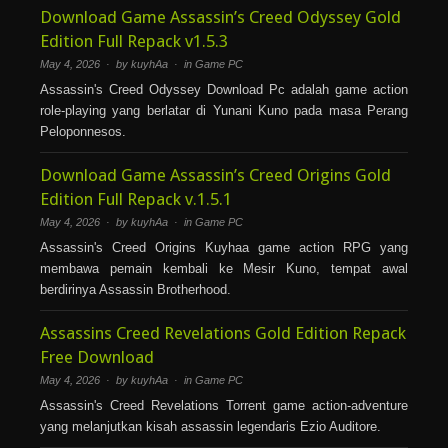
Download Game Assassin’s Creed Odyssey Gold
Edition Full Repack v1.5.3
May 4, 2026 · by kuyhAa · in
Game PC
Assassin's Creed Odyssey Download Pc adalah game action
role-playing yang berlatar di Yunani Kuno pada masa Perang
Peloponnesos.
Download Game Assassin’s Creed Origins Gold
Edition Full Repack v.1.5.1
May 4, 2026 · by kuyhAa · in
Game PC
Assassin's Creed Origins Kuyhaa game action RPG yang
membawa pemain kembali ke Mesir Kuno, tempat awal
berdirinya Assassin Brotherhood.
Assassins Creed Revelations Gold Edition Repack
Free Download
May 4, 2026 · by kuyhAa · in
Game PC
Assassin's Creed Revelations Torrent game action-adventure
yang melanjutkan kisah assassin legendaris Ezio Auditore.