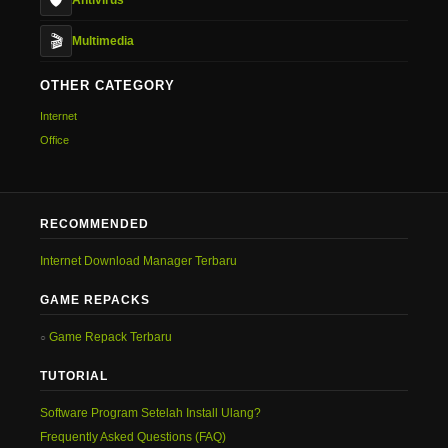
🛡️
🎬
Multimedia
OTHER CATEGORY
Internet
Office
RECOMMENDED
Internet Download Manager Terbaru
GAME REPACKS
Game Repack Terbaru
TUTORIAL
Software Program Setelah Install Ulang?
Frequently Asked Questions (FAQ)