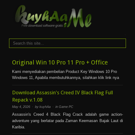
i
Original Win 10 Pro 11 Pro + Office
Kami menyediakan pembelian Product Key Windows 10 Pro
Windows 11, Apabila membutuhkannya, silahkan klik link nya
Download Assassin's Creed IV Black Flag Full
Repack v.1.08
May 4, 2026 · by kuyhAa · in
Game PC
Assassin's Creed 4 Black Flag Crack adalah game action-
adventure yang berlatar pada Zaman Keemasan Bajak Laut di
Karibia.