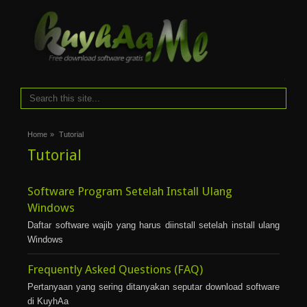
i
Home
»
Tutorial
Tutorial
Software Program Setelah Install Ulang
Windows
Daftar software wajib yang harus diinstall setelah install ulang
Windows
Frequently Asked Questions (FAQ)
Pertanyaan yang sering ditanyakan seputar download software
di KuyhAa