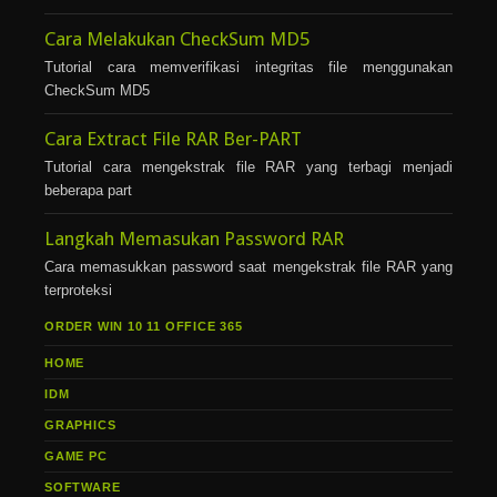
Cara Melakukan CheckSum MD5
Tutorial cara memverifikasi integritas file menggunakan
CheckSum MD5
Cara Extract File RAR Ber-PART
Tutorial cara mengekstrak file RAR yang terbagi menjadi
beberapa part
Langkah Memasukan Password RAR
Cara memasukkan password saat mengekstrak file RAR yang
terproteksi
ORDER WIN 10 11 OFFICE 365
HOME
IDM
GRAPHICS
GAME PC
SOFTWARE