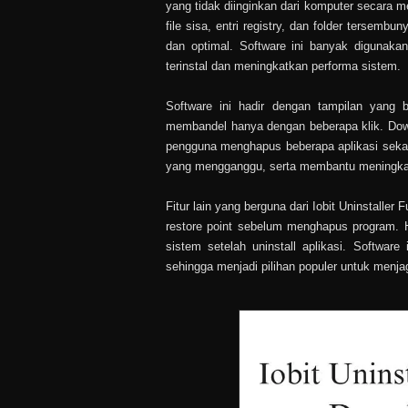
yang tidak diinginkan dari komputer secara 
file sisa, entri registry, dan folder tersemb
dan optimal. Software ini banyak digunakan
terinstal dan meningkatkan performa sistem.
Software ini hadir dengan tampilan yang
membandel hanya dengan beberapa klik. Down
pengguna menghapus beberapa aplikasi sekali
yang mengganggu, serta membantu meningkatk
Fitur lain yang berguna dari Iobit Uninstall
restore point sebelum menghapus program. 
sistem setelah uninstall aplikasi. Softwar
sehingga menjadi pilihan populer untuk menja