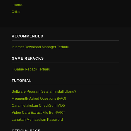
Internet
Office
RECOMMENDED
Internet Download Manager Terbaru
GAME REPACKS
Game Repack Terbaru
TUTORIAL
Software Program Setelah Install Ulang?
Frequently Asked Questions (FAQ)
Cara melakukan CheckSum MD5
Video Cara Extract File Ber-PART
Langkah Memasukan Password