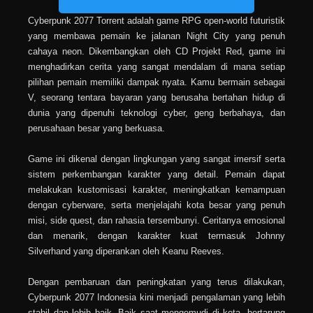
Cyberpunk 2077 Torrent adalah game RPG open-world futuristik
yang membawa pemain ke jalanan Night City yang penuh
cahaya neon. Dikembangkan oleh CD Projekt Red, game ini
menghadirkan cerita yang sangat mendalam di mana setiap
pilihan pemain memiliki dampak nyata. Kamu bermain sebagai
V, seorang tentara bayaran yang berusaha bertahan hidup di
dunia yang dipenuhi teknologi cyber, geng berbahaya, dan
perusahaan besar yang berkuasa.
Game ini dikenal dengan lingkungan yang sangat imersif serta
sistem perkembangan karakter yang detail. Pemain dapat
melakukan kustomisasi karakter, meningkatkan kemampuan
dengan cyberware, serta menjelajahi kota besar yang penuh
misi, side quest, dan rahasia tersembunyi. Ceritanya emosional
dan menarik, dengan karakter kuat termasuk Johnny
Silverhand yang diperankan oleh Keanu Reeves.
Dengan pembaruan dan peningkatan yang terus dilakukan,
Cyberpunk 2077 Indonesia kini menjadi pengalaman yang lebih
stabil dan lebih baik. Baik saat mengemudi di kota, bertarung