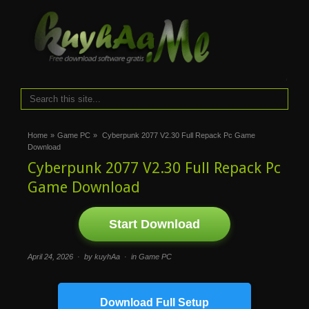
i
Home
»
Game PC
»
Cyberpunk 2077 V2.30 Full Repack Pc Game
Download
Cyberpunk 2077 V2.30 Full Repack Pc
Game Download
Start Download
April 24, 2026 · by kuyhAa · in
Game PC
Download Full Setup