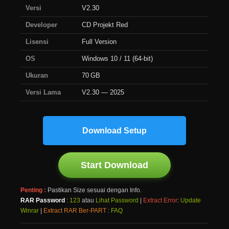
Versi
V2.30
Developer
CD Projekt Red
Lisensi
Full Version
OS
Windows 10 / 11 (64-bit)
Ukuran
70 GB
Versi Lama
V2.30 — 2025
Download Setup
Start Download
Penting :
Pastikan Size sesuai dengan Info.
RAR Password
:
123
atau
Lihat Password
|
Extract Error
:
Update
Winrar
|
Extract RAR Ber-PART
:
FAQ