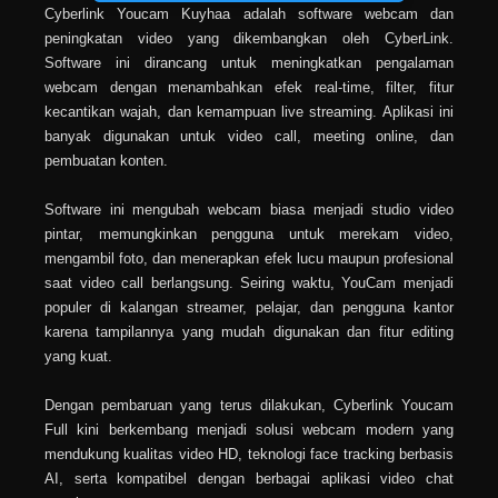
Cyberlink Youcam Kuyhaa adalah software webcam dan
peningkatan video yang dikembangkan oleh CyberLink.
Software ini dirancang untuk meningkatkan pengalaman
webcam dengan menambahkan efek real-time, filter, fitur
kecantikan wajah, dan kemampuan live streaming. Aplikasi ini
banyak digunakan untuk video call, meeting online, dan
pembuatan konten.
Software ini mengubah webcam biasa menjadi studio video
pintar, memungkinkan pengguna untuk merekam video,
mengambil foto, dan menerapkan efek lucu maupun profesional
saat video call berlangsung. Seiring waktu, YouCam menjadi
populer di kalangan streamer, pelajar, dan pengguna kantor
karena tampilannya yang mudah digunakan dan fitur editing
yang kuat.
Dengan pembaruan yang terus dilakukan, Cyberlink Youcam
Full kini berkembang menjadi solusi webcam modern yang
mendukung kualitas video HD, teknologi face tracking berbasis
AI, serta kompatibel dengan berbagai aplikasi video chat