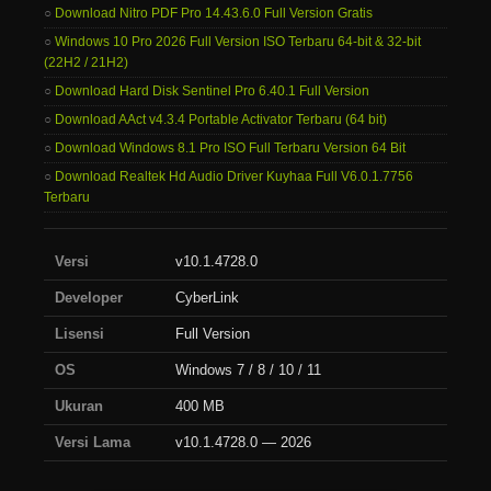
Download Nitro PDF Pro 14.43.6.0 Full Version Gratis
Windows 10 Pro 2026 Full Version ISO Terbaru 64-bit & 32-bit
(22H2 / 21H2)
Download Hard Disk Sentinel Pro 6.40.1 Full Version
Download AAct v4.3.4 Portable Activator Terbaru (64 bit)
Download Windows 8.1 Pro ISO Full Terbaru Version 64 Bit
Download Realtek Hd Audio Driver Kuyhaa Full V6.0.1.7756
Terbaru
Versi
v10.1.4728.0
Developer
CyberLink
Lisensi
Full Version
OS
Windows 7 / 8 / 10 / 11
Ukuran
400 MB
Versi Lama
v10.1.4728.0 — 2026