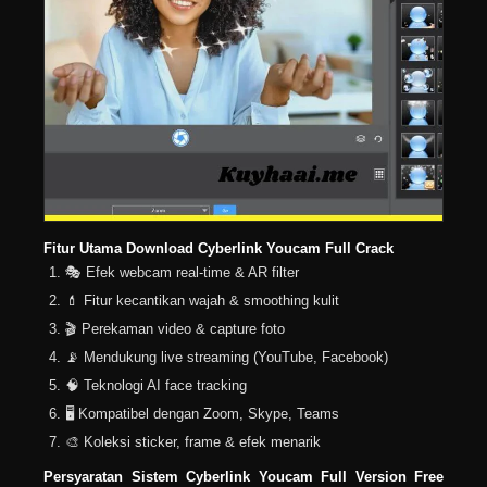
Fitur Utama Download Cyberlink Youcam Full Crack
🎭 Efek webcam real-time & AR filter
💄 Fitur kecantikan wajah & smoothing kulit
🎬 Perekaman video & capture foto
📡 Mendukung live streaming (YouTube, Facebook)
🧠 Teknologi AI face tracking
🖥️ Kompatibel dengan Zoom, Skype, Teams
🎨 Koleksi sticker, frame & efek menarik
Persyaratan Sistem Cyberlink Youcam Full Version Free