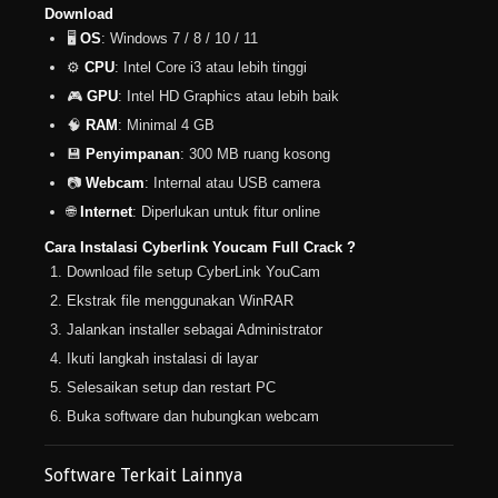
Download
🖥️
OS
: Windows 7 / 8 / 10 / 11
⚙️
CPU
: Intel Core i3 atau lebih tinggi
🎮
GPU
: Intel HD Graphics atau lebih baik
🧠
RAM
: Minimal 4 GB
💾
Penyimpanan
: 300 MB ruang kosong
📷
Webcam
: Internal atau USB camera
🌐
Internet
: Diperlukan untuk fitur online
Cara Instalasi Cyberlink Youcam Full Crack ?
Download file setup CyberLink YouCam
Ekstrak file menggunakan WinRAR
Jalankan installer sebagai Administrator
Ikuti langkah instalasi di layar
Selesaikan setup dan restart PC
Buka software dan hubungkan webcam
Software Terkait Lainnya