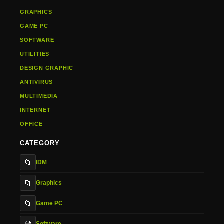
GRAPHICS
GAME PC
SOFTWARE
UTILITIES
DESIGN GRAPHIC
ANTIVIRUS
MULTIMEDIA
INTERNET
OFFICE
CATEGORY
📁
IDM
📁
Graphics
📁
Game PC
Software