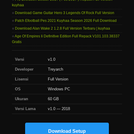
kuyhaa
Download Game Guitar Hero 3 Legends Of Rock Full Version
Patch Efootball Pes 2021 Kuyhaa Season 2026 Full Download
Download Alan Wake 2 1.2.8 Full Version Terbaru | kuyhaa
Age Of Empires Ii Definitive Edition Full Repack V101.103.38337
Gratis
Versi
v1.0
Developer
Treyarch
Lisensi
Full Version
OS
Windows PC
Ukuran
60 GB
Versi Lama
v1.0 — 2018
Download Setup