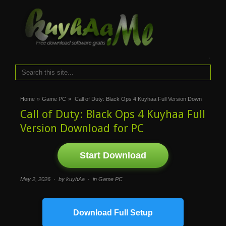
i
Home
»
Game PC
»
Call of Duty: Black Ops 4 Kuyhaa Full Version Down
Call of Duty: Black Ops 4 Kuyhaa Full
Version Download for PC
Start Download
May 2, 2026 · by kuyhAa · in
Game PC
Download Full Setup