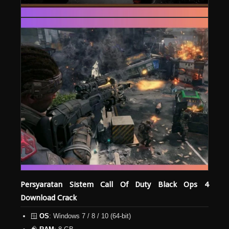
Persyaratan Sistem Call Of Duty Black Ops 4
Download Crack
🪟
OS
: Windows 7 / 8 / 10 (64-bit)