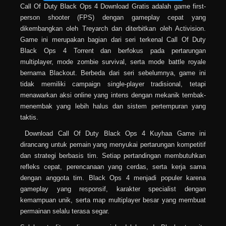
Call Of Duty Black Ops 4 Download Gratis adalah game first-
person shooter (FPS) dengan gameplay cepat yang
dikembangkan oleh Treyarch dan diterbitkan oleh Activision.
Game ini merupakan bagian dari seri terkenal Call Of Duty
Black Ops 4 Torrent dan berfokus pada pertarungan
multiplayer, mode zombie survival, serta mode battle royale
bernama Blackout. Berbeda dari seri sebelumnya, game ini
tidak memiliki campaign single-player tradisional, tetapi
menawarkan aksi online yang intens dengan mekanik tembak-
menembak yang lebih halus dan sistem pertempuran yang
taktis.
Download Call Of Duty Black Ops 4 Kuyhaa Game ini
dirancang untuk pemain yang menyukai pertarungan kompetitif
dan strategi berbasis tim. Setiap pertandingan membutuhkan
refleks cepat, perencanaan yang cerdas, serta kerja sama
dengan anggota tim. Black Ops 4 menjadi populer karena
gameplay yang responsif, karakter specialist dengan
kemampuan unik, serta map multiplayer besar yang membuat
permainan selalu terasa segar.