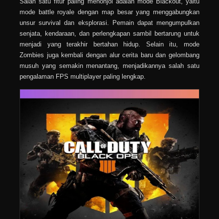
Salah satu fitur paling menonjol adalah mode Blackout, yaitu
mode battle royale dengan map besar yang menggabungkan
unsur survival dan eksplorasi. Pemain dapat mengumpulkan
senjata, kendaraan, dan perlengkapan sambil bertarung untuk
menjadi yang terakhir bertahan hidup. Selain itu, mode
Zombies juga kembali dengan alur cerita baru dan gelombang
musuh yang semakin menantang, menjadikannya salah satu
pengalaman FPS multiplayer paling lengkap.