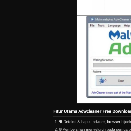
Fitur Utama Adwcleaner Free Downloa
🛡️ Deteksi & hapus adware, browser hijac
🌐 Pembersihan menyeluruh pada semua b