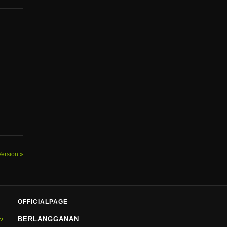
 Version
OFFICIALPAGE
BERLANGGANAN
g?