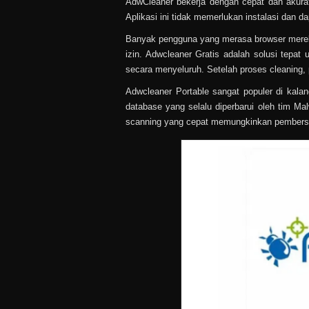
AdwCleaner bekerja dengan cepat dan akurat 
Aplikasi ini tidak memerlukan instalasi dan d
Banyak pengguna yang merasa browser mereka 
izin. Adwcleaner Gratis adalah solusi tep
secara menyeluruh. Setelah proses cleaning, 
Adwcleaner Portable sangat populer di kal
database yang selalu diperbarui oleh tim M
scanning yang cepat memungkinkan pembersi