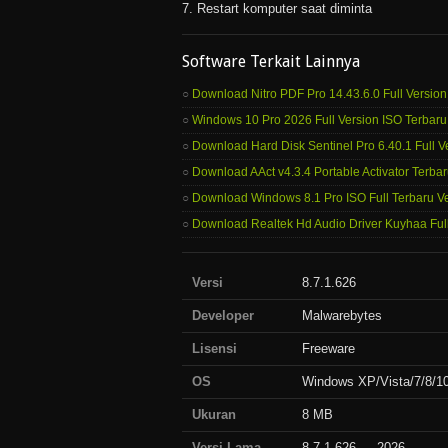
7. Restart komputer saat diminta
Software Terkait Lainnya
Download Nitro PDF Pro 14.43.6.0 Full Version
Windows 10 Pro 2026 Full Version ISO Terbaru 
Download Hard Disk Sentinel Pro 6.40.1 Full V
Download AAct v4.3.4 Portable Activator Terbaru
Download Windows 8.1 Pro ISO Full Terbaru Ve
Download Realtek Hd Audio Driver Kuyhaa Full
Versi
8.7.1.626
Developer
Malwarebytes
Lisensi
Freeware
OS
Windows XP/Vista/7/8/10
Ukuran
8 MB
Versi Lama
8.7.1.626 — 2026