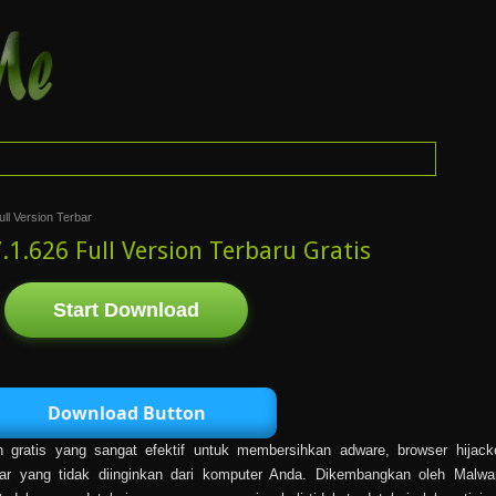
ll Version Terbar
1.626 Full Version Terbaru Gratis
Start Download
Download Button
gratis yang sangat efektif untuk membersihkan adware, browser hijack
bar yang tidak diinginkan dari komputer Anda. Dikembangkan oleh Malwa