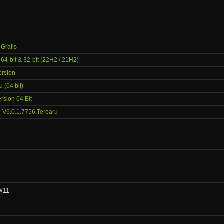
 Gratis
64-bit & 32-bit (22H2 / 21H2)
ersion
 (64 bit)
rsion 64 Bit
 V6.0.1.7756 Terbaru
/11